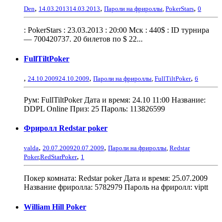
,
,
,
Den
14.03.2013
14.03.2013
Пароли на фрироллы
,
PokerStars
0
: PokerStars : 23.03.2013 : 20:00 Мск : 440$ : ID турнира
— 700420737. 20 билетов по $ 22...
FullTiltPoker
,
,
,
24.10.2009
24.10.2009
Пароли на фрироллы
,
FullTiltPoker
6
Рум: FullTiltPoker Дата и время: 24.10 11:00 Название:
DDPL Online Приз: 25 Пароль: 113826599
Фриролл Redstar poker
,
,
valda
20.07.2009
20.07.2009
Пароли на фрироллы
,
Redstar
,
Poker
,
RedStarPoker
1
Покер комната: Redstar poker Дата и время: 25.07.2009
Название фриролла: 5782979 Пароль на фриролл: viptt
William Hill Poker