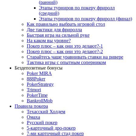
(ранний)
Этапы турниров по покеру фриролл
(средний)
Этапы турниров по покеру фриролл (финал)
Как правильно выбрать игровой стол
Две тактики для фриролла
Быстрая игра на сильной руке
На каком вы уровне?
Покер плюс – как они это делают?-1
Покер плюс – как они это делают?-2
Старайтесь чаще уравнивать ставки на ривере
Тактика игры с опытным соперником
Бездепозитные бонусы
Poker MIRA
888Poker
PokerStrategy
Trimori
PokerTime
BankrollMob
Правила покера
Техасский Холдем
Омаха
Русский покер
5-карточный дро-покер
7-ми карточный стад покер