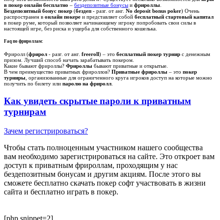
в покер онлайн бесплатно
–
бездепозитные бонусы
и
фрироллы
.
Бездепозитный бонус покер
(
бездеп
- разг. от анг.
No deposit bonus poker
) Очень
распространен в
онлайн покере
и представляет собой
бесплатный стартовый капитал
в покер руме, который позволяет начинающему игроку попробовать свои силы в
настоящей игре, без риска и ущерба для собственного кошелька.
Faq по фрироллам:
Фриролл (
фрирол
- разг. от анг.
freeroll
) – это
бесплатный покер турнир
с денежным
призом. Лучший способ начать зарабатывать покером.
Какие бывают фрироллы?
Фрироллы
бывают приватные и открытые.
В чем преимущество приватных фрироллов?
Приватные фрироллы
– это
покер
турниры
, организованные для ограниченного круга игроков доступ на которые можно
получить по билету или
паролю на фриролл
.
Как увидеть скрытые пароли к приватным
турнирам
Зачем регистрироваться?
Чтобы стать полноценным участником нашего сообщества
вам необходимо зарегистрироваться на сайте. Это откроет вам
доступ к приватным фрироллам, проходящим у нас
бездепозитным бонусам и другим акциям. После этого вы
сможете бесплатно скачать покер софт участвовать в жизни
сайта и бесплатно играть в покер.
[php snippet=2]