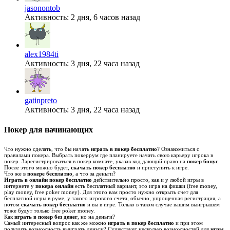
jasonontob
Активность: 2 дня, 6 часов назад
alex1984ti
Активность: 3 дня, 22 часа назад
gatinpreto
Активность: 3 дня, 22 часа назад
Покер для начинающих
Что нужно сделать, что бы начать
играть в покер бесплатно
? Ознакомиться с
правилами покера. Выбрать покеррум где планируете начать свою карьеру игрока в
покер. Зарегистрироваться в покер комнате, указав код дающий право на
покер бонус
.
После этого можно будет,
скачать покер бесплатно
и приступить к игре.
Что же в
покере бесплатно
, а что за деньги?
Играть в онлайн покер бесплатно
действительно просто, как и у любой игры в
интернете у
покера онлайн
есть бесплатный вариант, это игра на фишки (free money,
play money, free poker money). Для этого вам просто нужно открыть счет для
бесплатной игры в руме, у такого игрового счета, обычно, упрощенная регистрация, а
потом
скачать покер бесплатно
и вы в игре. Только в таком случае вашим выигрышем
тоже будут только free poker money.
Как
играть в покер без денег
, но на деньги?
Самый интересный вопрос как же можно
играть в покер бесплатно
и при этом
получить возможность выиграть деньги? Существует несколько возможностей для
игры