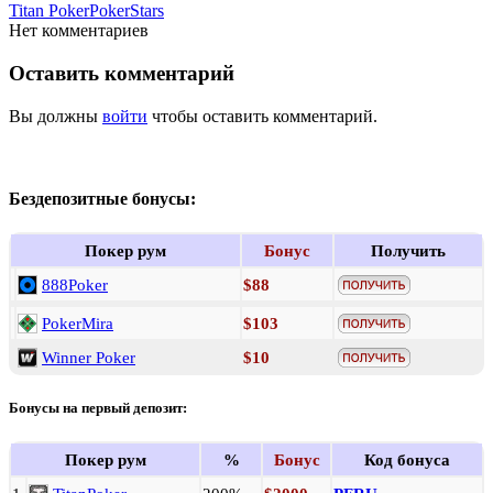
Titan Poker
PokerStars
Нет комментариев
Оставить комментарий
Вы должны
войти
чтобы оставить комментарий.
Бездепозитные бонусы:
Покер рум
Бонус
Получить
888Poker
$88
PokerMira
$103
Winner Poker
$10
Бонусы на первый депозит:
Покер рум
%
Бонус
Код бонуса