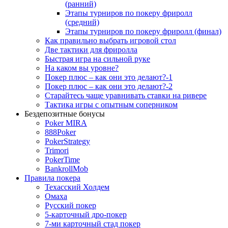
(ранний)
Этапы турниров по покеру фриролл
(средний)
Этапы турниров по покеру фриролл (финал)
Как правильно выбрать игровой стол
Две тактики для фриролла
Быстрая игра на сильной руке
На каком вы уровне?
Покер плюс – как они это делают?-1
Покер плюс – как они это делают?-2
Старайтесь чаще уравнивать ставки на ривере
Тактика игры с опытным соперником
Бездепозитные бонусы
Poker MIRA
888Poker
PokerStrategy
Trimori
PokerTime
BankrollMob
Правила покера
Техасский Холдем
Омаха
Русский покер
5-карточный дро-покер
7-ми карточный стад покер