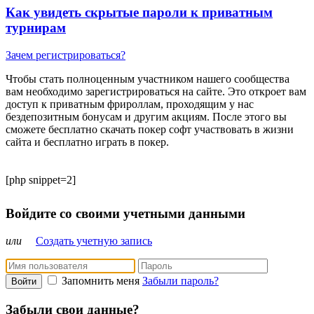
Как увидеть скрытые пароли к приватным
турнирам
Зачем регистрироваться?
Чтобы стать полноценным участником нашего сообщества
вам необходимо зарегистрироваться на сайте. Это откроет вам
доступ к приватным фрироллам, проходящим у нас
бездепозитным бонусам и другим акциям. После этого вы
сможете бесплатно скачать покер софт участвовать в жизни
сайта и бесплатно играть в покер.
[php snippet=2]
Войдите со своими учетными данными
или
Создать учетную запись
Запомнить меня
Забыли пароль?
Войти
Забыли свои данные?