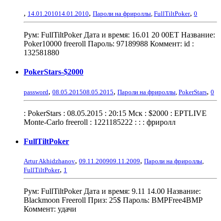
,
,
,
14.01.2010
14.01.2010
Пароли на фрироллы
,
FullTiltPoker
0
Рум: FullTiltPoker Дата и время: 16.01 20 00ET Название:
Poker10000 freeroll Пароль: 97189988 Коммент: id :
132581880
PokerStars-$2000
,
,
,
password
08.05.2015
08.05.2015
Пароли на фрироллы
,
PokerStars
0
: PokerStars : 08.05.2015 : 20:15 Мск : $2000 : EPTLIVE
Monte-Carlo freeroll : 1221185222 : : : фриролл
FullTiltPoker
,
,
Artur Akhidzhanov
09.11.2009
09.11.2009
Пароли на фрироллы
,
,
FullTiltPoker
1
Рум: FullTiltPoker Дата и время: 9.11 14.00 Название:
Blackmoon Freeroll Приз: 25$ Пароль: BMPFree4BMP
Коммент: удачи