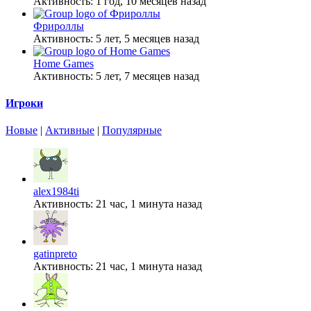
Активность: 1 год, 10 месяцев назад
Фрироллы
Активность: 5 лет, 5 месяцев назад
Home Games
Активность: 5 лет, 7 месяцев назад
Игроки
Новые
|
Активные
|
Популярные
alex1984ti
Активность: 21 час, 1 минута назад
gatinpreto
Активность: 21 час, 1 минута назад