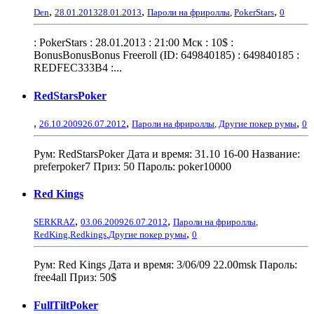
,
,
,
Den
28.01.2013
28.01.2013
Пароли на фрироллы
,
PokerStars
0
: PokerStars : 28.01.2013 : 21:00 Мск : 10$ :
BonusBonusBonus Freeroll (ID: 649840185) : 649840185 :
REDFEC333B4 :...
RedStarsPoker
,
,
,
26.10.2009
26.07.2012
Пароли на фрироллы
,
Другие покер румы
0
Рум: RedStarsPoker Дата и время: 31.10 16-00 Название:
preferpoker7 Приз: 50 Пароль: poker10000
Red Kings
,
,
SERKRAZ
03.06.2009
26.07.2012
Пароли на фрироллы
,
,
RedKing
,
Redkings
,
Другие покер румы
0
Рум: Red Kings Дата и время: 3/06/09 22.00msk Пароль:
free4all Приз: 50$
FullTiltPoker