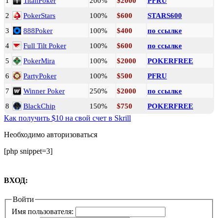
1
TitanPoker
200%
$2000
PFRU
2
PokerStars
100%
$600
STARS600
3
888Poker
100%
$400
по ссылке
4
Full Tilt Poker
100%
$600
по ссылке
5
PokerMira
100%
$2000
POKERFREE
6
PartyPoker
100%
$500
PFRU
7
Winner Poker
250%
$2000
по ссылке
8
BlackChip
150%
$750
POKERFREE
Как получить $10 на свой счет в Skrill
Необходимо авторизоваться
[php snippet=3]
ВХОД:
Войти
Имя пользователя: