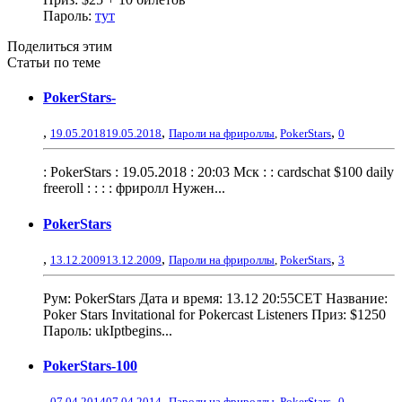
Пароль:
тут
Поделиться этим
Cтатьи по теме
PokerStars-
,
,
,
19.05.2018
19.05.2018
Пароли на фрироллы
,
PokerStars
0
: PokerStars : 19.05.2018 : 20:03 Мск : : cardschat $100 daily
freeroll : : : : фриролл Нужен...
PokerStars
,
,
,
13.12.2009
13.12.2009
Пароли на фрироллы
,
PokerStars
3
Рум: PokerStars Дата и время: 13.12 20:55CET Название:
Poker Stars Invitational for Pokercast Listeners Приз: $1250
Пароль: ukIptbegins...
PokerStars-100
,
,
,
07.04.2014
07.04.2014
Пароли на фрироллы
,
PokerStars
0