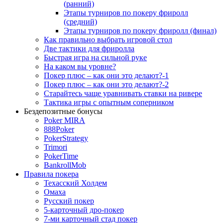
(ранний)
Этапы турниров по покеру фриролл
(средний)
Этапы турниров по покеру фриролл (финал)
Как правильно выбрать игровой стол
Две тактики для фриролла
Быстрая игра на сильной руке
На каком вы уровне?
Покер плюс – как они это делают?-1
Покер плюс – как они это делают?-2
Старайтесь чаще уравнивать ставки на ривере
Тактика игры с опытным соперником
Бездепозитные бонусы
Poker MIRA
888Poker
PokerStrategy
Trimori
PokerTime
BankrollMob
Правила покера
Техасский Холдем
Омаха
Русский покер
5-карточный дро-покер
7-ми карточный стад покер