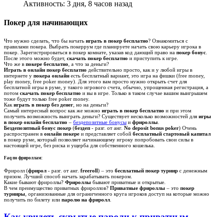
Активность: 3 дня, 8 часов назад
Покер для начинающих
Что нужно сделать, что бы начать
играть в покер бесплатно
? Ознакомиться с
правилами покера. Выбрать покеррум где планируете начать свою карьеру игрока в
покер. Зарегистрироваться в покер комнате, указав код дающий право на
покер бонус
.
После этого можно будет,
скачать покер бесплатно
и приступить к игре.
Что же в
покере бесплатно
, а что за деньги?
Играть в онлайн покер бесплатно
действительно просто, как и у любой игры в
интернете у
покера онлайн
есть бесплатный вариант, это игра на фишки (free money,
play money, free poker money). Для этого вам просто нужно открыть счет для
бесплатной игры в руме, у такого игрового счета, обычно, упрощенная регистрация, а
потом
скачать покер бесплатно
и вы в игре. Только в таком случае вашим выигрышем
тоже будут только free poker money.
Как
играть в покер без денег
, но на деньги?
Самый интересный вопрос как же можно
играть в покер бесплатно
и при этом
получить возможность выиграть деньги? Существует несколько возможностей для
игры
в покер онлайн бесплатно
–
бездепозитные бонусы
и
фрироллы
.
Бездепозитный бонус покер
(
бездеп
- разг. от анг.
No deposit bonus poker
) Очень
распространен в
онлайн покере
и представляет собой
бесплатный стартовый капитал
в покер руме, который позволяет начинающему игроку попробовать свои силы в
настоящей игре, без риска и ущерба для собственного кошелька.
Faq по фрироллам:
Фриролл (
фрирол
- разг. от анг.
freeroll
) – это
бесплатный покер турнир
с денежным
призом. Лучший способ начать зарабатывать покером.
Какие бывают фрироллы?
Фрироллы
бывают приватные и открытые.
В чем преимущество приватных фрироллов?
Приватные фрироллы
– это
покер
турниры
, организованные для ограниченного круга игроков доступ на которые можно
получить по билету или
паролю на фриролл
.
Как увидеть скрытые пароли к приватным