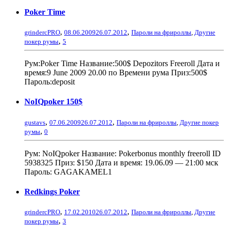
Poker Time
,
,
grindercPRO
08.06.2009
26.07.2012
Пароли на фрироллы
,
Другие
,
покер румы
5
Рум:Poker Time Название:500$ Depozitors Freeroll Дата и
время:9 June 2009 20.00 по Времени рума Приз:500$
Пароль:deposit
NoIQpoker 150$
,
,
gustavs
07.06.2009
26.07.2012
Пароли на фрироллы
,
Другие покер
,
румы
0
Рум: NoIQpoker Название: Pokerbonus monthly freeroll ID
5938325 Приз: $150 Дата и время: 19.06.09 — 21:00 мск
Пароль: GAGAKAMEL1
Redkings Poker
,
,
grindercPRO
17.02.2010
26.07.2012
Пароли на фрироллы
,
Другие
,
покер румы
3