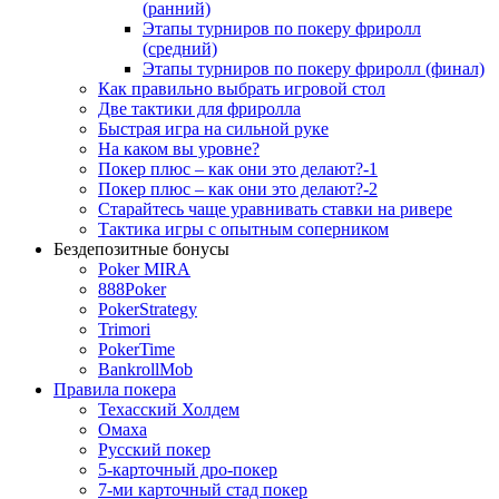
(ранний)
Этапы турниров по покеру фриролл
(средний)
Этапы турниров по покеру фриролл (финал)
Как правильно выбрать игровой стол
Две тактики для фриролла
Быстрая игра на сильной руке
На каком вы уровне?
Покер плюс – как они это делают?-1
Покер плюс – как они это делают?-2
Старайтесь чаще уравнивать ставки на ривере
Тактика игры с опытным соперником
Бездепозитные бонусы
Poker MIRA
888Poker
PokerStrategy
Trimori
PokerTime
BankrollMob
Правила покера
Техасский Холдем
Омаха
Русский покер
5-карточный дро-покер
7-ми карточный стад покер