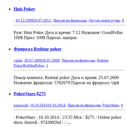
Huis Poker
,
,
,
05.12.2009
26.07.2012
Пароли на фрироллы
,
Другие покер румы
0
Рум: Huis Poker Дата и время: 7.12 Название: GoodFellas
100$ Приз: 100$ Пароль: marquis
Фриролл Redstar poker
,
,
valda
20.07.2009
20.07.2009
Пароли на фрироллы
,
Redstar
,
Poker
,
RedStarPoker
1
Покер комната: Redstar poker Дата и время: 25.07.2009
Название фриролла: 5782979 Пароль на фриролл: viptt
PokerStars-$275
,
,
,
password
16.10.2014
16.10.2014
Пароли на фрироллы
,
PokerStars
0
: PokerStars : 16.10.2014 : 23:35 Мск : $275 : Online poker
show freeroll : 974309264 : : :...