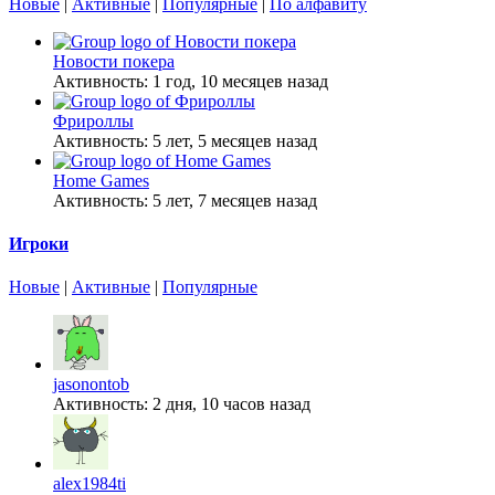
Новые
|
Активные
|
Популярные
|
По алфавиту
Новости покера
Активность: 1 год, 10 месяцев назад
Фрироллы
Активность: 5 лет, 5 месяцев назад
Home Games
Активность: 5 лет, 7 месяцев назад
Игроки
Новые
|
Активные
|
Популярные
jasonontob
Активность: 2 дня, 10 часов назад
alex1984ti