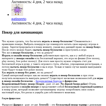
Активность: 4 дня, 2 часа назад
gatinpreto
Активность: 4 дня, 2 часа назад
Покер для начинающих
Что нужно сделать, что бы начать
играть в покер бесплатно
? Ознакомиться с
правилами покера. Выбрать покеррум где планируете начать свою карьеру игрока в
покер. Зарегистрироваться в покер комнате, указав код дающий право на
покер бонус
.
После этого можно будет,
скачать покер бесплатно
и приступить к игре.
Что же в
покере бесплатно
, а что за деньги?
Играть в онлайн покер бесплатно
действительно просто, как и у любой игры в
интернете у
покера онлайн
есть бесплатный вариант, это игра на фишки (free money,
play money, free poker money). Для этого вам просто нужно открыть счет для
бесплатной игры в руме, у такого игрового счета, обычно, упрощенная регистрация, а
потом
скачать покер бесплатно
и вы в игре. Только в таком случае вашим выигрышем
тоже будут только free poker money.
Как
играть в покер без денег
, но на деньги?
Самый интересный вопрос как же можно
играть в покер бесплатно
и при этом
получить возможность выиграть деньги? Существует несколько возможностей для
игры
в покер онлайн бесплатно
–
бездепозитные бонусы
и
фрироллы
.
Бездепозитный бонус покер
(
бездеп
- разг. от анг.
No deposit bonus poker
) Очень
распространен в
онлайн покере
и представляет собой
бесплатный стартовый капитал
в покер руме, который позволяет начинающему игроку попробовать свои силы в
настоящей игре, без риска и ущерба для собственного кошелька.
Faq по фрироллам:
Фриролл (
фрирол
- разг. от анг.
freeroll
) – это
бесплатный покер турнир
с денежным