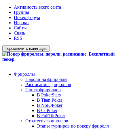
Активность всего сайта
Группы
Покер форум
Игроки
Сайты
Связь
RSS
Переключить навигацию
Фрироллы
Пароли на фрироллы
Расписание фрироллов
Поиск фрироллов
В PokerStars
В Titan Poker
В NoIQPoker
В CdPoker
В FullTiltPoker
Стратегия фрироллов
Этапы турниров по покеру фриролл