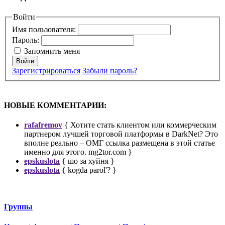
Войти
Имя пользователя:
Пароль:
Запомнить меня
Войти
Зарегистрироваться
Забыли пароль?
НОВЫЕ КОММЕНТАРИИ:
rafafremov
{ Хотите стать клиентом или коммерческим
партнером лучшей торговой платформы в DarkNet? Это
вполне реально – ОМГ ссылка размещена в этой статье
именно для этого. mg2tor.com }
epskuslota
{ шо за хуйня }
epskuslota
{ kogda parol'? }
Группы