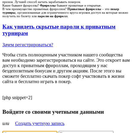
призом. Лучший способ начать зарабатывать покером.
Какие бывают фрироллы?
Фрироллы
бывают приватные и открытые.
В чем преимущество приватных фрироллов?
Приватные фрироллы
– это
покер
турниры
, организованные для ограниченного круга игроков доступ на которые можно
получить по билету или
паролю на фриролл
.
Как увидеть скрытые пароли к приватным
турнирам
Зачем регистрироваться?
Чтобы стать полноценным участником нашего сообщества
вам необходимо зарегистрироваться на сайте. Это откроет вам
доступ к приватным фрироллам, проходящим у нас
бездепозитным бонусам и другим акциям. После этого вы
сможете бесплатно скачать покер софт участвовать в жизни
сайта и бесплатно играть в покер.
[php snippet=2]
Войдите со своими учетными данными
или
Создать учетную запись