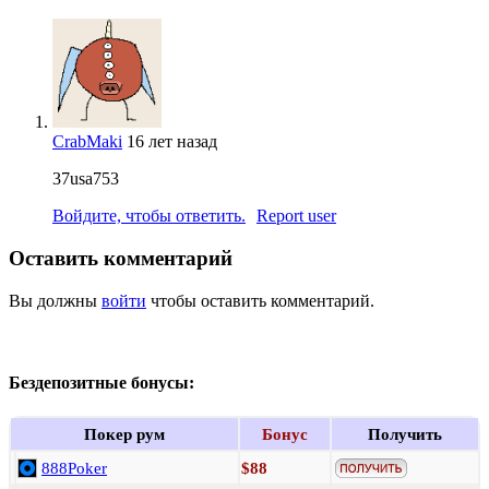
CrabMaki
16 лет назад
37usa753
Войдите, чтобы ответить.
Report user
Оставить комментарий
Вы должны
войти
чтобы оставить комментарий.
Бездепозитные бонусы:
Покер рум
Бонус
Получить
888Poker
$88