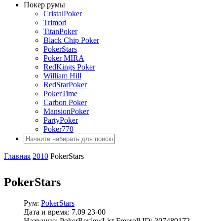
Покер румы
CristalPoker
Trimori
TitanPoker
Black Chip Poker
PokerStars
Poker MIRA
RedKings Poker
William Hill
RedStarPoker
PokerTime
Carbon Poker
MansionPoker
PartyPoker
Poker770
Главная
2010
PokerStars
PokerStars
Рум:
PokerStars
Дата и время: 7.09 23-00
Название: PokerReviewList Freeroll ID: 307489172