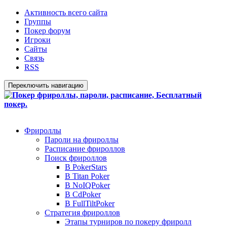
Активность всего сайта
Группы
Покер форум
Игроки
Сайты
Связь
RSS
Переключить навигацию
Фрироллы
Пароли на фрироллы
Расписание фрироллов
Поиск фрироллов
В PokerStars
В Titan Poker
В NoIQPoker
В CdPoker
В FullTiltPoker
Стратегия фрироллов
Этапы турниров по покеру фриролл