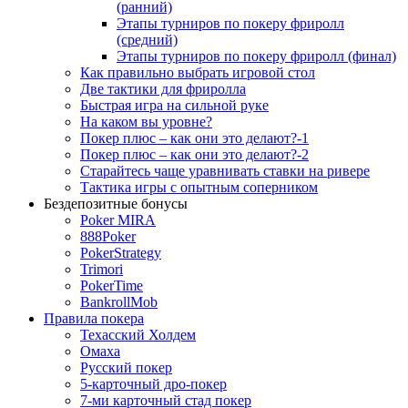
(ранний)
Этапы турниров по покеру фриролл
(средний)
Этапы турниров по покеру фриролл (финал)
Как правильно выбрать игровой стол
Две тактики для фриролла
Быстрая игра на сильной руке
На каком вы уровне?
Покер плюс – как они это делают?-1
Покер плюс – как они это делают?-2
Старайтесь чаще уравнивать ставки на ривере
Тактика игры с опытным соперником
Бездепозитные бонусы
Poker MIRA
888Poker
PokerStrategy
Trimori
PokerTime
BankrollMob
Правила покера
Техасский Холдем
Омаха
Русский покер
5-карточный дро-покер
7-ми карточный стад покер