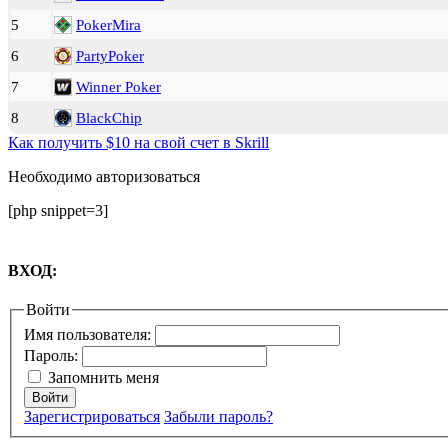
5
PokerMira
6
PartyPoker
7
Winner Poker
8
BlackChip
Как получить $10 на свой счет в Skrill
Необходимо авторизоваться
[php snippet=3]
ВХОД:
Войти
Имя пользователя:
Пароль:
Запомнить меня
Войти
Зарегистрироваться
Забыли пароль?