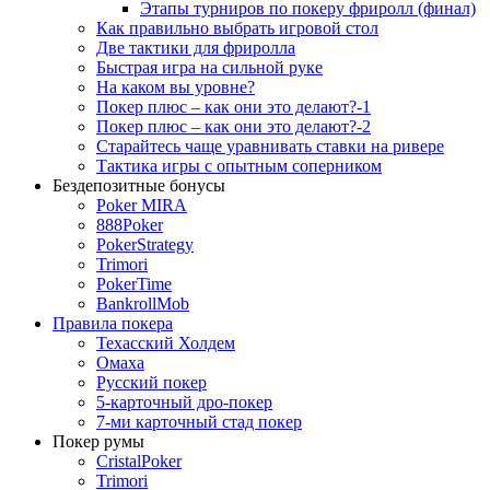
Этапы турниров по покеру фриролл (финал)
Как правильно выбрать игровой стол
Две тактики для фриролла
Быстрая игра на сильной руке
На каком вы уровне?
Покер плюс – как они это делают?-1
Покер плюс – как они это делают?-2
Старайтесь чаще уравнивать ставки на ривере
Тактика игры с опытным соперником
Бездепозитные бонусы
Poker MIRA
888Poker
PokerStrategy
Trimori
PokerTime
BankrollMob
Правила покера
Техасский Холдем
Омаха
Русский покер
5-карточный дро-покер
7-ми карточный стад покер
Покер румы
CristalPoker
Trimori