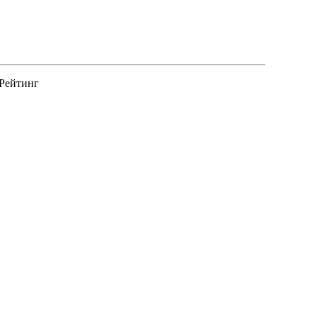
 Рейтинг