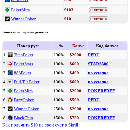
PokerMira
$103
Winner Poker
$10
Бонусы на первый депозит:
Покер рум
%
Бонус
Код бонуса
1
TitanPoker
200%
$2000
PFRU
2
PokerStars
100%
$600
STARS600
3
888Poker
100%
$400
по ссылке
4
Full Tilt Poker
100%
$600
по ссылке
5
PokerMira
100%
$2000
POKERFREE
6
PartyPoker
100%
$500
PFRU
7
Winner Poker
250%
$2000
по ссылке
8
BlackChip
150%
$750
POKERFREE
Как получить $10 на свой счет в Skrill