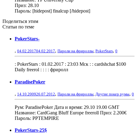
Приз: 28.10
Пароль: [hidepost] finalcup [/hidepost]
Поделиться этим
Cтатьи по теме
PokerStars-
,
,
,
04.02.2017
04.02.2017
Пароли на фрироллы
,
PokerStars
0
: PokerStars : 01.02.2017 : 23:03 Мск : : cardshchat $100
Daily freerol : : : : фриролл
ParadisePoker
,
,
,
14.10.2009
26.07.2012
Пароли на фрироллы
,
Другие покер румы
0
Рум: ParadisePoker Дата и время: 29.10 19.00 GMT
Название: CardGang Bluff Europe freeroll Приз: 2.200€
Пароль: PPTEMPIRE
PokerStars-25$