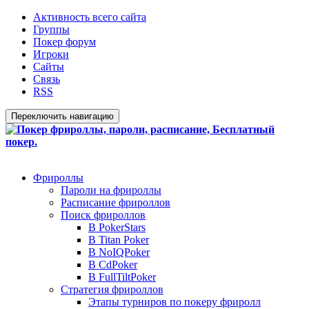
Активность всего сайта
Группы
Покер форум
Игроки
Сайты
Связь
RSS
Переключить навигацию
Фрироллы
Пароли на фрироллы
Расписание фрироллов
Поиск фрироллов
В PokerStars
В Titan Poker
В NoIQPoker
В CdPoker
В FullTiltPoker
Стратегия фрироллов
Этапы турниров по покеру фриролл