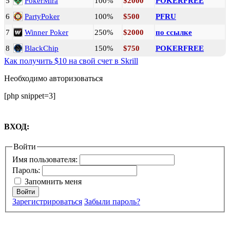
5
PokerMira
100%
$2000
POKERFREE
6
PartyPoker
100%
$500
PFRU
7
Winner Poker
250%
$2000
по ссылке
8
BlackChip
150%
$750
POKERFREE
Как получить $10 на свой счет в Skrill
Необходимо авторизоваться
[php snippet=3]
ВХОД:
Войти
Имя пользователя:
Пароль:
Запомнить меня
Войти
Зарегистрироваться
Забыли пароль?