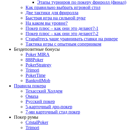
Этапы турниров по покеру фриролл (финал)
Как правильно выбрать игровой стол
Две тактики для фриролла
Быстрая игра на сильной руке
На каком вы уровне?
Покер плюс – как они это делают?-1
Покер плюс – как они это делают?-2
Старайтесь чаще уравнивать ставки на ривере
Тактика игры с опытным соперником
Бездепозитные бонусы
Poker MIRA
888Poker
PokerStrategy
Trimori
PokerTime
BankrollMob
Правила покера
Техасский Холдем
Омаха
Русский покер
5-карточный дро-покер
7-ми карточный стад покер
Покер румы
CristalPoker
Trimori