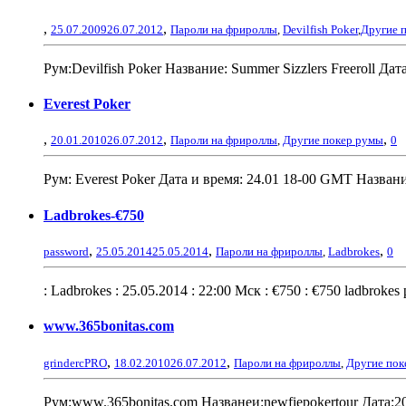
,
,
25.07.2009
26.07.2012
Пароли на фрироллы
,
Devilfish Poker
,
Другие 
Рум:Devilfish Poker Название: Summer Sizzlers Freeroll Д
Everest Poker
,
,
,
20.01.2010
26.07.2012
Пароли на фрироллы
,
Другие покер румы
0
Рум: Everest Poker Дата и время: 24.01 18-00 GMT Названи
Ladbrokes-€750
,
,
,
password
25.05.2014
25.05.2014
Пароли на фрироллы
,
Ladbrokes
0
: Ladbrokes : 25.05.2014 : 22:00 Мск : €750 : €750 ladbrоkes p
www.365bonitas.com
,
,
grindercPRO
18.02.2010
26.07.2012
Пароли на фрироллы
,
Другие пок
Рум:www.365bonitas.com Названеи:newfiepokertour Дата:20