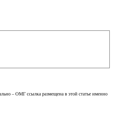
ально – ОМГ ссылка размещена в этой статье именно