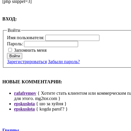
[php snippet=3]
ВХОД:
Войти
Имя пользователя:
Пароль:
Запомнить меня
Войти
Зарегистрироваться
Забыли пароль?
НОВЫЕ КОММЕНТАРИИ:
rafafremov
{ Хотите стать клиентом или коммерческим п
для этого. mg2tor.com }
epskuslota
{ шо за хуйня }
epskuslota
{ kogda parol'? }
Группы