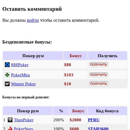
Оставить комментарий
Вы должны
войти
чтобы оставить комментарий.
Бездепозитные бонусы:
Покер рум
Бонус
Получить
888Poker
$88
PokerMira
$103
Winner Poker
$10
Бонусы на первый депозит:
Покер рум
%
Бонус
Код бонуса
1
TitanPoker
200%
$2000
PFRU
2
PokerStars
100%
$600
STARS600