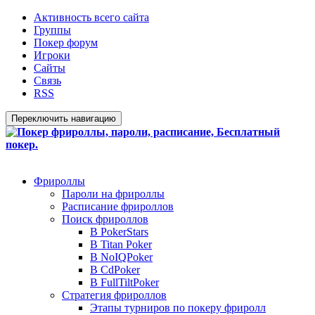
Активность всего сайта
Группы
Покер форум
Игроки
Сайты
Связь
RSS
Переключить навигацию
Фрироллы
Пароли на фрироллы
Расписание фрироллов
Поиск фрироллов
В PokerStars
В Titan Poker
В NoIQPoker
В CdPoker
В FullTiltPoker
Стратегия фрироллов
Этапы турниров по покеру фриролл