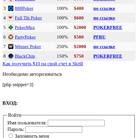
3
888Poker
100%
$400
по ссылке
4
Full Tilt Poker
100%
$600
по ссылке
5
PokerMira
100%
$2000
POKERFREE
6
PartyPoker
100%
$500
PFRU
7
Winner Poker
250%
$2000
по ссылке
8
BlackChip
150%
$750
POKERFREE
Как получить $10 на свой счет в Skrill
Необходимо авторизоваться
[php snippet=3]
ВХОД:
Войти
Имя пользователя:
Пароль:
Запомнить меня