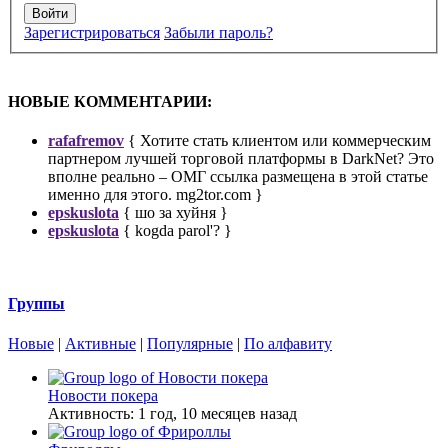
Войти
Зарегистрироваться
Забыли пароль?
НОВЫЕ КОММЕНТАРИИ:
rafafremov
{ Хотите стать клиентом или коммерческим
партнером лучшей торговой платформы в DarkNet? Это
вполне реально – ОМГ ссылка размещена в этой статье
именно для этого. mg2tor.com }
epskuslota
{ шо за хуйня }
epskuslota
{ kogda parol'? }
Группы
Новые
|
Активные
|
Популярные
|
По алфавиту
Новости покера
Активность: 1 год, 10 месяцев назад