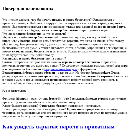
Покер для начинающих
Что нужно сделать, что бы начать
играть в покер бесплатно
? Ознакомиться с
правилами покера. Выбрать покеррум где планируете начать свою карьеру игрока в
покер. Зарегистрироваться в покер комнате, указав код дающий право на
покер бонус
.
После этого можно будет,
скачать покер бесплатно
и приступить к игре.
Что же в
покере бесплатно
, а что за деньги?
Играть в онлайн покер бесплатно
действительно просто, как и у любой игры в
интернете у
покера онлайн
есть бесплатный вариант, это игра на фишки (free money,
play money, free poker money). Для этого вам просто нужно открыть счет для
бесплатной игры в руме, у такого игрового счета, обычно, упрощенная регистрация, а
потом
скачать покер бесплатно
и вы в игре. Только в таком случае вашим выигрышем
тоже будут только free poker money.
Как
играть в покер без денег
, но на деньги?
Самый интересный вопрос как же можно
играть в покер бесплатно
и при этом
получить возможность выиграть деньги? Существует несколько возможностей для
игры
в покер онлайн бесплатно
–
бездепозитные бонусы
и
фрироллы
.
Бездепозитный бонус покер
(
бездеп
- разг. от анг.
No deposit bonus poker
) Очень
распространен в
онлайн покере
и представляет собой
бесплатный стартовый капитал
в покер руме, который позволяет начинающему игроку попробовать свои силы в
настоящей игре, без риска и ущерба для собственного кошелька.
Faq по фрироллам:
Фриролл (
фрирол
- разг. от анг.
freeroll
) – это
бесплатный покер турнир
с денежным
призом. Лучший способ начать зарабатывать покером.
Какие бывают фрироллы?
Фрироллы
бывают приватные и открытые.
В чем преимущество приватных фрироллов?
Приватные фрироллы
– это
покер
турниры
, организованные для ограниченного круга игроков доступ на которые можно
получить по билету или
паролю на фриролл
.
Как увидеть скрытые пароли к приватным