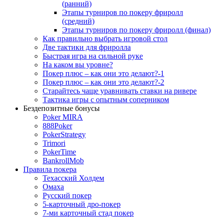
(ранний)
Этапы турниров по покеру фриролл
(средний)
Этапы турниров по покеру фриролл (финал)
Как правильно выбрать игровой стол
Две тактики для фриролла
Быстрая игра на сильной руке
На каком вы уровне?
Покер плюс – как они это делают?-1
Покер плюс – как они это делают?-2
Старайтесь чаще уравнивать ставки на ривере
Тактика игры с опытным соперником
Бездепозитные бонусы
Poker MIRA
888Poker
PokerStrategy
Trimori
PokerTime
BankrollMob
Правила покера
Техасский Холдем
Омаха
Русский покер
5-карточный дро-покер
7-ми карточный стад покер