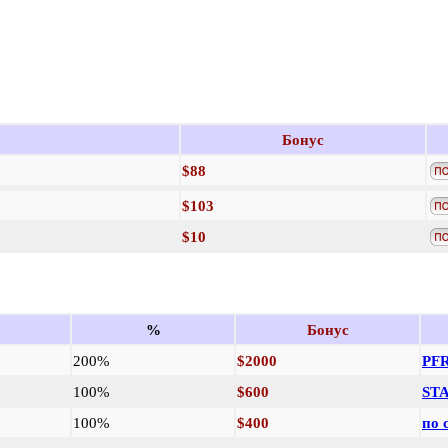
Бонус
$88
$103
$10
%
Бонус
200%
$2000
PF
100%
$600
ST
100%
$400
по 