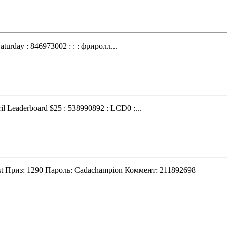
aturday : 846973002 : : : фриролл...
ril Leaderboard $25 : 538990892 : LCD0 :...
cast Приз: 1290 Пароль: Cadachampion Коммент: 211892698