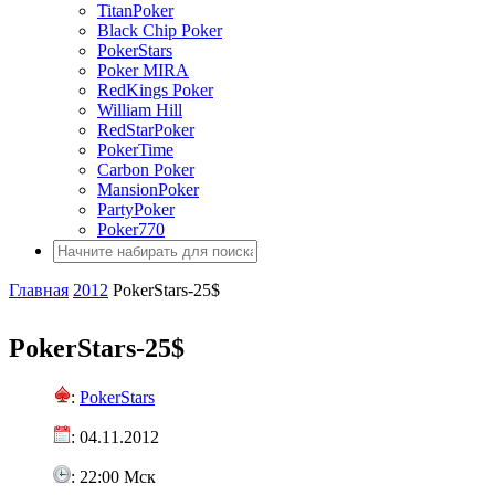
TitanPoker
Black Chip Poker
PokerStars
Poker MIRA
RedKings Poker
William Hill
RedStarPoker
PokerTime
Carbon Poker
MansionPoker
PartyPoker
Poker770
Главная
2012
PokerStars-25$
PokerStars-25$
:
PokerStars
: 04.11.2012
: 22:00 Мск