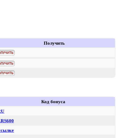
Получить
Код бонуса
RU
ARS600
ссылке