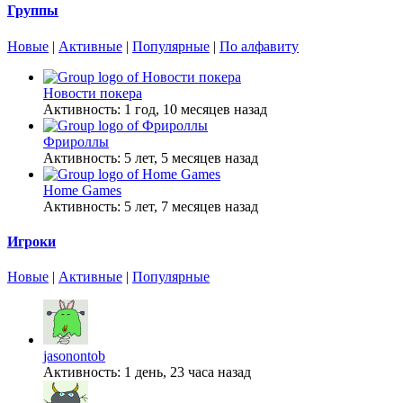
Группы
Новые
|
Активные
|
Популярные
|
По алфавиту
Новости покера
Активность: 1 год, 10 месяцев назад
Фрироллы
Активность: 5 лет, 5 месяцев назад
Home Games
Активность: 5 лет, 7 месяцев назад
Игроки
Новые
|
Активные
|
Популярные
jasonontob
Активность: 1 день, 23 часа назад