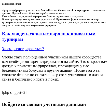
Faq по фрироллам:
Фриролл (
фрирол
- разг. от анг.
freeroll
) – это
бесплатный покер турнир
с денежным
призом. Лучший способ начать зарабатывать покером.
Какие бывают фрироллы?
Фрироллы
бывают приватные и открытые.
В чем преимущество приватных фрироллов?
Приватные фрироллы
– это
покер
турниры
, организованные для ограниченного круга игроков доступ на которые можно
получить по билету или
паролю на фриролл
.
Как увидеть скрытые пароли к приватным
турнирам
Зачем регистрироваться?
Чтобы стать полноценным участником нашего сообщества
вам необходимо зарегистрироваться на сайте. Это откроет вам
доступ к приватным фрироллам, проходящим у нас
бездепозитным бонусам и другим акциям. После этого вы
сможете бесплатно скачать покер софт участвовать в жизни
сайта и бесплатно играть в покер.
[php snippet=2]
Войдите со своими учетными данными