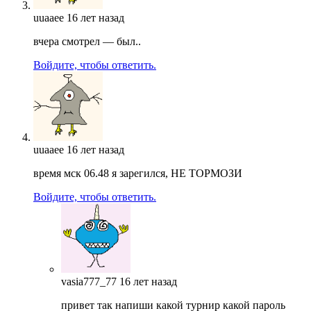
uuaaee
16 лет назад
вчера смотрел — был..
Войдите, чтобы ответить.
uuaaee
16 лет назад
время мск 06.48 я зарегился, НЕ ТОРМОЗИ
Войдите, чтобы ответить.
vasia777_77
16 лет назад
привет так напиши какой турнир какой пароль