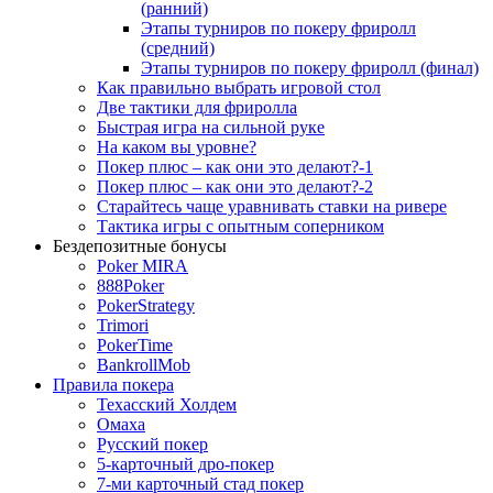
(ранний)
Этапы турниров по покеру фриролл
(средний)
Этапы турниров по покеру фриролл (финал)
Как правильно выбрать игровой стол
Две тактики для фриролла
Быстрая игра на сильной руке
На каком вы уровне?
Покер плюс – как они это делают?-1
Покер плюс – как они это делают?-2
Старайтесь чаще уравнивать ставки на ривере
Тактика игры с опытным соперником
Бездепозитные бонусы
Poker MIRA
888Poker
PokerStrategy
Trimori
PokerTime
BankrollMob
Правила покера
Техасский Холдем
Омаха
Русский покер
5-карточный дро-покер
7-ми карточный стад покер