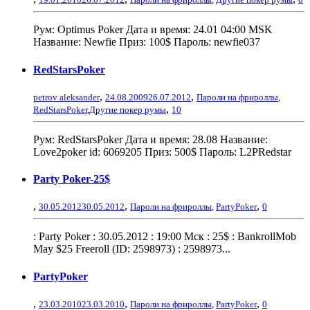
Рум: Optimus Poker Дата и время: 24.01 04:00 MSK
Название: Newfie Приз: 100$ Пароль: newfie037
RedStarsPoker
,
,
petrov aleksander
24.08.2009
26.07.2012
Пароли на фрироллы
,
,
RedStarsPoker
,
Другие покер румы
10
Рум: RedStarsPoker Дата и время: 28.08 Название:
Love2poker id: 6069205 Приз: 500$ Пароль: L2PRedstar
Party Poker-25$
,
,
,
30.05.2012
30.05.2012
Пароли на фрироллы
,
PartyPoker
0
: Party Poker : 30.05.2012 : 19:00 Мск : 25$ : BankrollMob
May $25 Freeroll (ID: 2598973) : 2598973...
PartyPoker
,
,
,
23.03.2010
23.03.2010
Пароли на фрироллы
,
PartyPoker
0