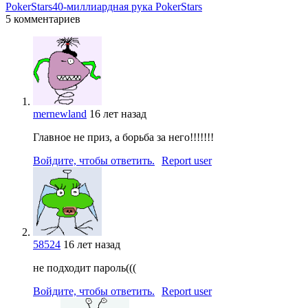
PokerStars
40-миллиардная рука PokerStars
5 комментариев
mernewland
16 лет назад
Главное не приз, а борьба за него!!!!!!!
Войдите, чтобы ответить.
Report user
58524
16 лет назад
не подходит пароль(((
Войдите, чтобы ответить.
Report user