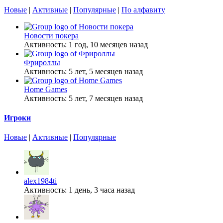
Новые
|
Активные
|
Популярные
|
По алфавиту
Новости покера
Активность: 1 год, 10 месяцев назад
Фрироллы
Активность: 5 лет, 5 месяцев назад
Home Games
Активность: 5 лет, 7 месяцев назад
Игроки
Новые
|
Активные
|
Популярные
alex1984ti
Активность: 1 день, 3 часа назад