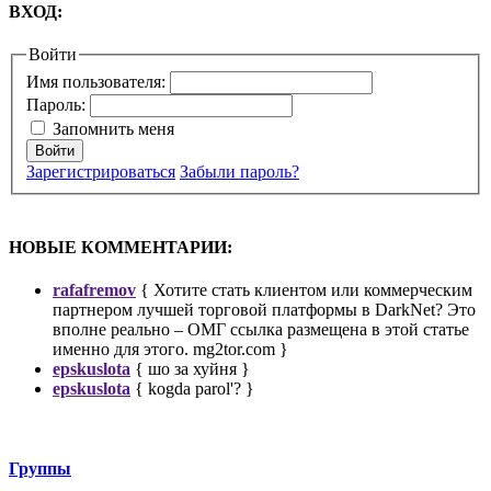
ВХОД:
Войти
Имя пользователя:
Пароль:
Запомнить меня
Войти
Зарегистрироваться
Забыли пароль?
НОВЫЕ КОММЕНТАРИИ:
rafafremov
{ Хотите стать клиентом или коммерческим
партнером лучшей торговой платформы в DarkNet? Это
вполне реально – ОМГ ссылка размещена в этой статье
именно для этого. mg2tor.com }
epskuslota
{ шо за хуйня }
epskuslota
{ kogda parol'? }
Группы