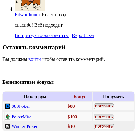
Edwardmum
16 лет назад
спасибо! Всё подходит
Войдите, чтобы ответить.
Report user
Оставить комментарий
Вы должны
войти
чтобы оставить комментарий.
Бездепозитные бонусы:
Покер рум
Бонус
Получить
888Poker
$88
PokerMira
$103
Winner Poker
$10