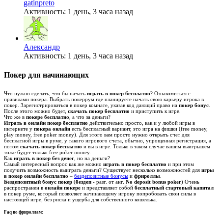
gatinpreto
Активность: 1 день, 3 часа назад
Александр
Активность: 1 день, 3 часа назад
Покер для начинающих
Что нужно сделать, что бы начать
играть в покер бесплатно
? Ознакомиться с
правилами покера. Выбрать покеррум где планируете начать свою карьеру игрока в
покер. Зарегистрироваться в покер комнате, указав код дающий право на
покер бонус
.
После этого можно будет,
скачать покер бесплатно
и приступить к игре.
Что же в
покере бесплатно
, а что за деньги?
Играть в онлайн покер бесплатно
действительно просто, как и у любой игры в
интернете у
покера онлайн
есть бесплатный вариант, это игра на фишки (free money,
play money, free poker money). Для этого вам просто нужно открыть счет для
бесплатной игры в руме, у такого игрового счета, обычно, упрощенная регистрация, а
потом
скачать покер бесплатно
и вы в игре. Только в таком случае вашим выигрышем
тоже будут только free poker money.
Как
играть в покер без денег
, но на деньги?
Самый интересный вопрос как же можно
играть в покер бесплатно
и при этом
получить возможность выиграть деньги? Существует несколько возможностей для
игры
в покер онлайн бесплатно
–
бездепозитные бонусы
и
фрироллы
.
Бездепозитный бонус покер
(
бездеп
- разг. от анг.
No deposit bonus poker
) Очень
распространен в
онлайн покере
и представляет собой
бесплатный стартовый капитал
в покер руме, который позволяет начинающему игроку попробовать свои силы в
настоящей игре, без риска и ущерба для собственного кошелька.
Faq по фрироллам: