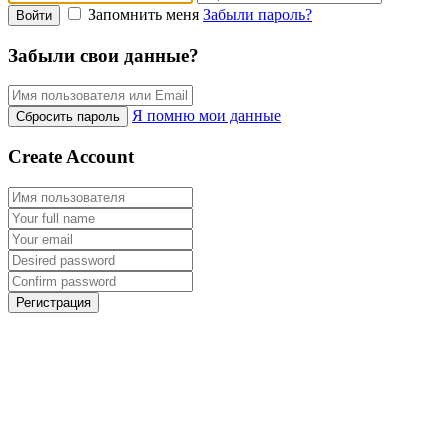
Запомнить меня
Забыли пароль?
Войти
Забыли свои данные?
Я помню мои данные
Сбросить пароль
Create Account
Регистрация