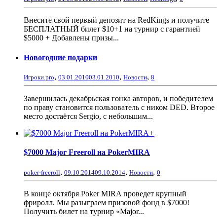
Внесите свой первый депозит на RedKings и получите
БЕСПЛАТНЫЙ билет $10+1 на турнир с гарантией
$5000 + Добавлены призы...
Новогодние подарки
,
,
,
Игроки.pro
03.01.2010
03.01.2010
Новости
8
Завершилась декабрьская гонка авторов, и победителем
по праву становится пользователь с ником DED. Второе
место достаётся Sergio, с небольшим...
+
$7000 Major Freeroll на PokerMIRA
,
,
,
poker-freeroll
09.10.2014
09.10.2014
Новости
0
В конце октября Poker MIRA проведет крупный
фриролл. Мы разыграем призовой фонд в $7000!
Получить билет на турнир «Major...