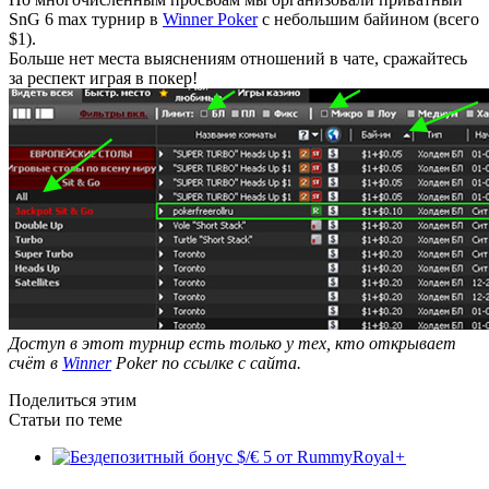
SnG 6 max турнир в
Winner Poker
с небольшим байином (всего
$1).
Больше нет места выяснениям отношений в чате, сражайтесь
за респект играя в покер!
Доступ в этот турнир есть только у тех, кто открывает
счёт в
Winner
Poker по ссылке с сайта.
Поделиться этим
Cтатьи по теме
+