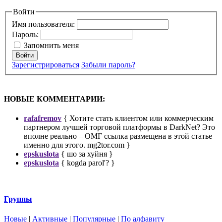
Войти
Имя пользователя:
Пароль:
Запомнить меня
Войти
Зарегистрироваться
Забыли пароль?
НОВЫЕ КОММЕНТАРИИ:
rafafremov
{ Хотите стать клиентом или коммерческим
партнером лучшей торговой платформы в DarkNet? Это
вполне реально – ОМГ ссылка размещена в этой статье
именно для этого. mg2tor.com }
epskuslota
{ шо за хуйня }
epskuslota
{ kogda parol'? }
Группы
Новые
|
Активные
|
Популярные
|
По алфавиту