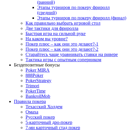
(ранний)
Этапы турниров по покеру фриролл
(средний)
Этапы турниров по покеру фриролл (финал)
Как правильно выбрать игровой стол
Две тактики для фриролла
Быстрая игра на сильной руке
На каком вы уровне?
Покер плюс – как они это делают?-1
Покер плюс – как они это делают?-2
Старайтесь чаще уравнивать ставки на ривере
Тактика игры с опытным соперником
Бездепозитные бонусы
Poker MIRA
888Poker
PokerStrategy
Trimori
PokerTime
BankrollMob
Правила покера
Техасский Холдем
Омаха
Русский покер
5-карточный дро-покер
7-ми карточный стад покер