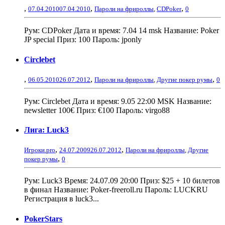
,
,
,
07.04.2010
07.04.2010
Пароли на фрироллы
,
CDPoker
0
Рум: CDPoker Дата и время: 7.04 14 msk Название: Poker
JP special Приз: 100 Пароль: jponly
Circlebet
,
,
,
06.05.2010
26.07.2012
Пароли на фрироллы
,
Другие покер румы
0
Рум: Circlebet Дата и время: 9.05 22:00 MSK Название:
newsletter 100€ Приз: €100 Пароль: virgo88
Лига: Luck3
,
,
Игроки.pro
24.07.2009
26.07.2012
Пароли на фрироллы
,
Другие
,
покер румы
0
Рум: Luck3 Время: 24.07.09 20:00 Приз: $25 + 10 билетов
в финал Название: Poker-freeroll.ru Пароль: LUCKRU
Регистрация в luck3...
PokerStars