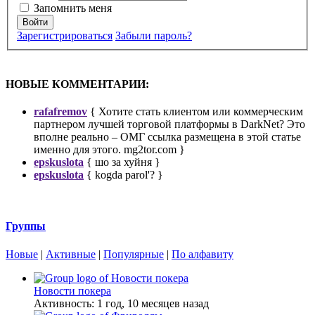
Запомнить меня
Войти
Зарегистрироваться
Забыли пароль?
НОВЫЕ КОММЕНТАРИИ:
rafafremov
{ Хотите стать клиентом или коммерческим
партнером лучшей торговой платформы в DarkNet? Это
вполне реально – ОМГ ссылка размещена в этой статье
именно для этого. mg2tor.com }
epskuslota
{ шо за хуйня }
epskuslota
{ kogda parol'? }
Группы
Новые
|
Активные
|
Популярные
|
По алфавиту
Новости покера
Активность: 1 год, 10 месяцев назад