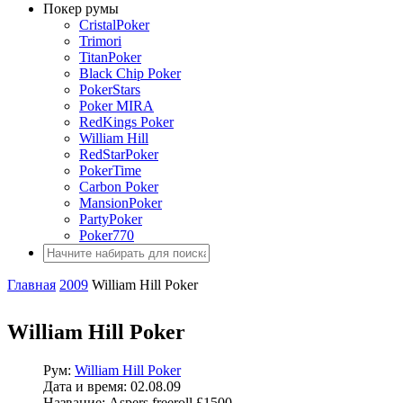
Покер румы
CristalPoker
Trimori
TitanPoker
Black Chip Poker
PokerStars
Poker MIRA
RedKings Poker
William Hill
RedStarPoker
PokerTime
Carbon Poker
MansionPoker
PartyPoker
Poker770
Главная
2009
William Hill Poker
William Hill Poker
Рум:
William Hill Poker
Дата и время: 02.08.09
Название: Aspers freeroll £1500