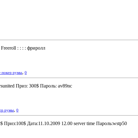
Freeroll : : : : фриролл
,
е покер румы
0
rsunited Приз: 300$ Пароль: av89nc
,
ер румы
0
из:100$ Дата:11.10.2009 12.00 server time Пароль:wstp50