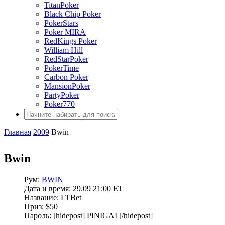
TitanPoker
Black Chip Poker
PokerStars
Poker MIRA
RedKings Poker
William Hill
RedStarPoker
PokerTime
Carbon Poker
MansionPoker
PartyPoker
Poker770
Главная
2009
Bwin
Bwin
Рум:
BWIN
Дата и время: 29.09 21:00 ET
Название: LTBet
Приз: $50
Пароль: [hidepost] PINIGAI [/hidepost]