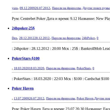
,
,
yura
09.12.2009
26.07.2012
Пароли на фрироллы
,
Другие покер румы
Рум: Centrebet Poker Дата и время: 9.12 Название: New Play
24hpoker-25$
,
,
,
Den
28.12.2012
28.12.2012
Пароли на фрироллы
,
24hPoker
0
: 24hpoker : 28.12.2012 : 20:00 Мск : 25$ : BankrollMob Lead
PokerStars-$100
,
,
,
18.03.2020
18.03.2020
Пароли на фрироллы
,
PokerStars
0
: PokerStars : 18.03.2020 : 22:03 Мск : $100 : Cardschat $100 da
Poker Haven
,
,
13.07.2009
26.07.2012
Пароли на фрироллы
,
Poker Haven
,
Другие по
Рум: Poker Haven Дата и время: 23.07 20.30 Название: F