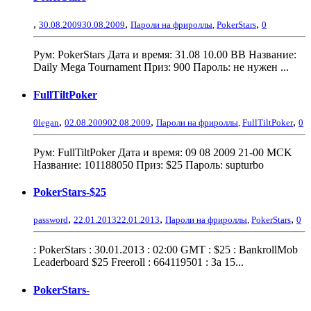
,
,
,
30.08.2009
30.08.2009
Пароли на фрироллы
,
PokerStars
0
Рум: PokerStars Дата и время: 31.08 10.00 BB Название:
Daily Mega Tournament Приз: 900 Пароль: не нужен ...
FullTiltPoker
,
,
,
0legan
02.08.2009
02.08.2009
Пароли на фрироллы
,
FullTiltPoker
0
Рум: FullTiltPoker Дата и время: 09 08 2009 21-00 MCK
Название: 101188050 Приз: $25 Пароль: supturbo
PokerStars-$25
,
,
,
password
22.01.2013
22.01.2013
Пароли на фрироллы
,
PokerStars
0
: PokerStars : 30.01.2013 : 02:00 GMT : $25 : BankrollMob
Leaderboard $25 Freeroll : 664119501 : За 15...
PokerStars-