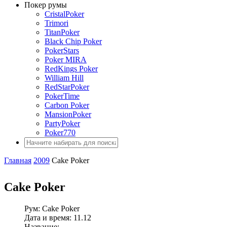
Покер румы
CristalPoker
Trimori
TitanPoker
Black Chip Poker
PokerStars
Poker MIRA
RedKings Poker
William Hill
RedStarPoker
PokerTime
Carbon Poker
MansionPoker
PartyPoker
Poker770
Главная
2009
Cake Poker
Cake Poker
Рум: Cake Poker
Дата и время: 11.12
Название: