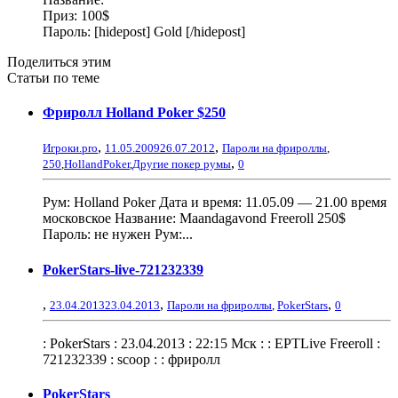
Приз: 100$
Пароль: [hidepost] Gold [/hidepost]
Поделиться этим
Cтатьи по теме
Фриролл Holland Poker $250
,
,
Игроки.pro
11.05.2009
26.07.2012
Пароли на фрироллы
,
,
250
,
HollandPoker
,
Другие покер румы
0
Рум: Holland Poker Дата и время: 11.05.09 — 21.00 время
московское Название: Maandagavond Freeroll 250$
Пароль: не нужен Рум:...
PokerStars-live-721232339
,
,
,
23.04.2013
23.04.2013
Пароли на фрироллы
,
PokerStars
0
: PokerStars : 23.04.2013 : 22:15 Мск : : EPTLive Freeroll :
721232339 : scoop : : фриролл
PokerStars