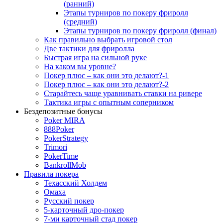
(ранний)
Этапы турниров по покеру фриролл
(средний)
Этапы турниров по покеру фриролл (финал)
Как правильно выбрать игровой стол
Две тактики для фриролла
Быстрая игра на сильной руке
На каком вы уровне?
Покер плюс – как они это делают?-1
Покер плюс – как они это делают?-2
Старайтесь чаще уравнивать ставки на ривере
Тактика игры с опытным соперником
Бездепозитные бонусы
Poker MIRA
888Poker
PokerStrategy
Trimori
PokerTime
BankrollMob
Правила покера
Техасский Холдем
Омаха
Русский покер
5-карточный дро-покер
7-ми карточный стад покер