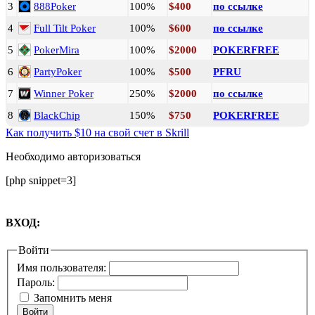
3
888Poker
100%
$400
по ссылке
4
Full Tilt Poker
100%
$600
по ссылке
5
PokerMira
100%
$2000
POKERFREE
6
PartyPoker
100%
$500
PFRU
7
Winner Poker
250%
$2000
по ссылке
8
BlackChip
150%
$750
POKERFREE
Как получить $10 на свой счет в Skrill
Необходимо авторизоваться
[php snippet=3]
ВХОД:
Войти
Имя пользователя:
Пароль:
Запомнить меня
Войти