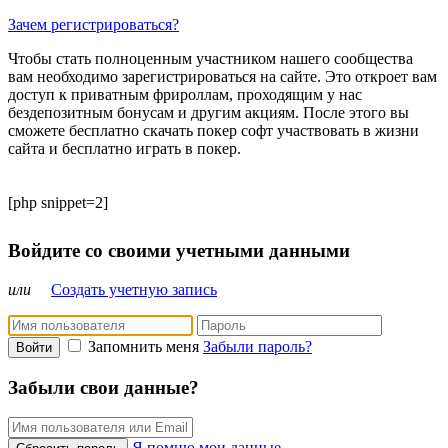
Зачем регистрироваться?
Чтобы стать полноценным участником нашего сообщества
вам необходимо зарегистрироваться на сайте. Это откроет вам
доступ к приватным фрироллам, проходящим у нас
бездепозитным бонусам и другим акциям. После этого вы
сможете бесплатно скачать покер софт участвовать в жизни
сайта и бесплатно играть в покер.
[php snippet=2]
Войдите со своими учетными данными
или
Создать учетную запись
Запомнить меня
Забыли пароль?
Войти
Забыли свои данные?
Я помню мои данные