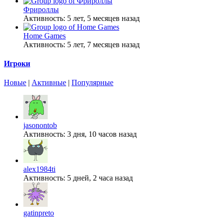
Фрироллы
Активность: 5 лет, 5 месяцев назад
Home Games
Активность: 5 лет, 7 месяцев назад
Игроки
Новые
|
Активные
|
Популярные
jasonontob
Активность: 3 дня, 10 часов назад
alex1984ti
Активность: 5 дней, 2 часа назад
gatinpreto