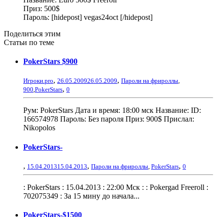
Приз: 500$
Пароль: [hidepost] vegas24oct [/hidepost]
Поделиться этим
Cтатьи по теме
PokerStars $900
,
,
Игроки.pro
26.05.2009
26.05.2009
Пароли на фрироллы
,
,
900
,
PokerStars
0
Рум: PokerStars Дата и время: 18:00 мск Название: ID:
166574978 Пароль: Без пароля Приз: 900$ Прислал:
Nikopolos
PokerStars-
,
,
,
15.04.2013
15.04.2013
Пароли на фрироллы
,
PokerStars
0
: PokerStars : 15.04.2013 : 22:00 Мск : : Pokergad Freeroll :
702075349 : За 15 мину до начала...
PokerStars-$1500