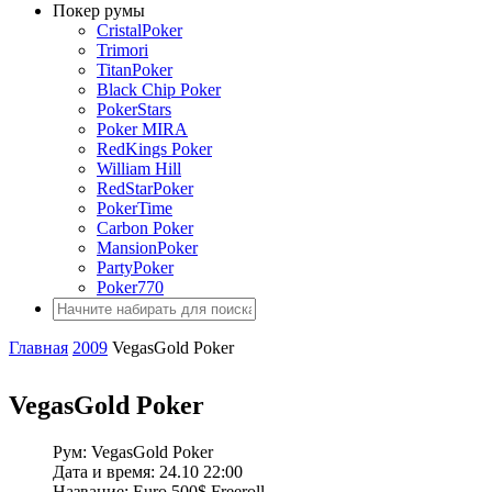
Покер румы
CristalPoker
Trimori
TitanPoker
Black Chip Poker
PokerStars
Poker MIRA
RedKings Poker
William Hill
RedStarPoker
PokerTime
Carbon Poker
MansionPoker
PartyPoker
Poker770
Главная
2009
VegasGold Poker
VegasGold Poker
Рум: VegasGold Poker
Дата и время: 24.10 22:00
Название: Euro 500$ Freeroll