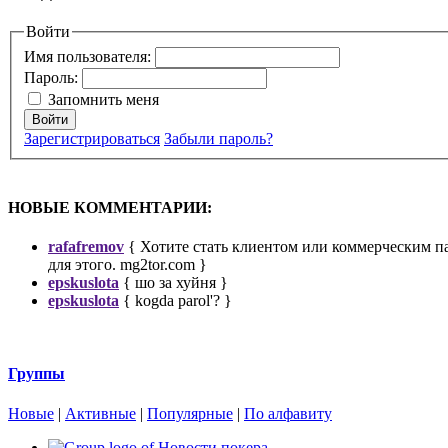
Войти
Имя пользователя:
Пароль:
Запомнить меня
Войти
Зарегистрироваться
Забыли пароль?
НОВЫЕ КОММЕНТАРИИ:
rafafremov
{ Хотите стать клиентом или коммерческим п
для этого. mg2tor.com }
epskuslota
{ шо за хуйня }
epskuslota
{ kogda parol'? }
Группы
Новые
|
Активные
|
Популярные
|
По алфавиту