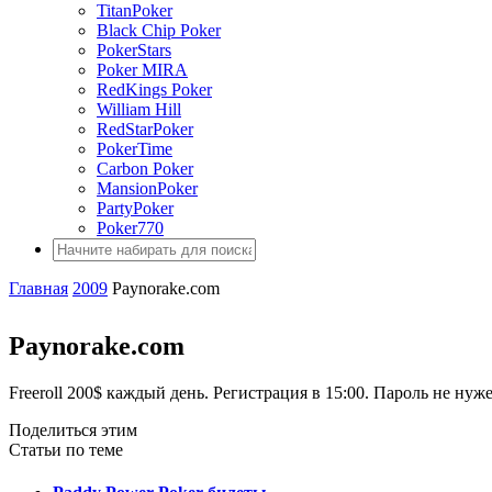
TitanPoker
Black Chip Poker
PokerStars
Poker MIRA
RedKings Poker
William Hill
RedStarPoker
PokerTime
Carbon Poker
MansionPoker
PartyPoker
Poker770
Главная
2009
Paynorake.com
Paynorake.com
Freeroll 200$ каждый день. Регистрация в 15:00. Пароль не нуже
Поделиться этим
Cтатьи по теме