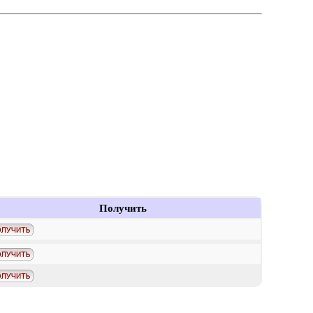
Получить