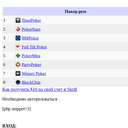
Покер рум
1
TitanPoker
2
PokerStars
3
888Poker
4
Full Tilt Poker
5
PokerMira
6
PartyPoker
7
Winner Poker
8
BlackChip
Как получить $10 на свой счет в Skrill
Необходимо авторизоваться
[php snippet=3]
ВХОД: