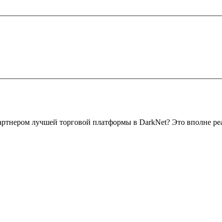
артнером лучшей торговой платформы в DarkNet? Это вполне ре