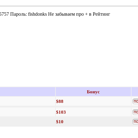
35757 Пароль: fishdonks Не забываем про + в Рейтинг
Бонус
$88
$103
$10