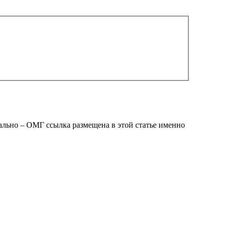
ально – ОМГ ссылка размещена в этой статье именно