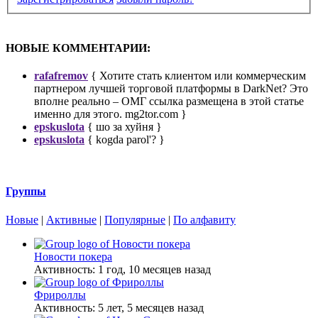
НОВЫЕ КОММЕНТАРИИ:
rafafremov
{ Хотите стать клиентом или коммерческим
партнером лучшей торговой платформы в DarkNet? Это
вполне реально – ОМГ ссылка размещена в этой статье
именно для этого. mg2tor.com }
epskuslota
{ шо за хуйня }
epskuslota
{ kogda parol'? }
Группы
Новые
|
Активные
|
Популярные
|
По алфавиту
Новости покера
Активность: 1 год, 10 месяцев назад
Фрироллы
Активность: 5 лет, 5 месяцев назад