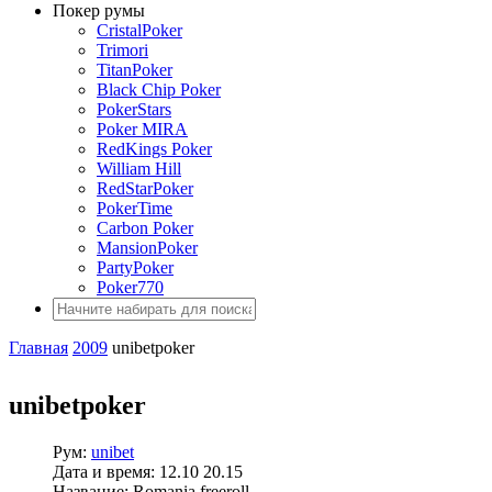
Покер румы
CristalPoker
Trimori
TitanPoker
Black Chip Poker
PokerStars
Poker MIRA
RedKings Poker
William Hill
RedStarPoker
PokerTime
Carbon Poker
MansionPoker
PartyPoker
Poker770
Главная
2009
unibetpoker
unibetpoker
Рум:
unibet
Дата и время: 12.10 20.15
Название: Romania freeroll