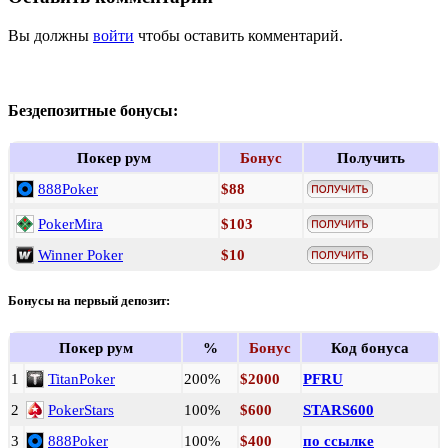
Вы должны
войти
чтобы оставить комментарий.
Бездепозитные бонусы:
Покер рум
Бонус
Получить
888Poker
$88
PokerMira
$103
Winner Poker
$10
Бонусы на первый депозит:
Покер рум
%
Бонус
Код бонуса
1
TitanPoker
200%
$2000
PFRU
2
PokerStars
100%
$600
STARS600
3
888Poker
100%
$400
по ссылке