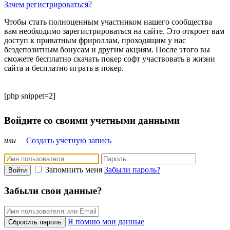
Зачем регистрироваться?
Чтобы стать полноценным участником нашего сообщества
вам необходимо зарегистрироваться на сайте. Это откроет вам
доступ к приватным фрироллам, проходящим у нас
бездепозитным бонусам и другим акциям. После этого вы
сможете бесплатно скачать покер софт участвовать в жизни
сайта и бесплатно играть в покер.
[php snippet=2]
Войдите со своими учетными данными
или
Создать учетную запись
Запомнить меня
Забыли пароль?
Войти
Забыли свои данные?
Я помню мои данные
Сбросить пароль