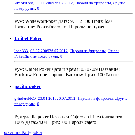
,
,
Игроки.pro
09.11.2009
26.07.2012
Пароли на фрироллы
,
Другие
,
покер румы
0
Рум: WhiteWolfPoker Дата: 9.11 21:00 Приз: $50
Название: Poker-freeroll.ru Пароль: не нужен
Unibet Poker
,
,
leon333
03.07.2009
26.07.2012
Пароли на фрироллы
,
Unibet
,
Poker
,
Другие покер румы
0
Рум: Unibet Poker Дата и время: 03,07,09 Название:
Backrow Europe Пароль: Backrow Приз: 100 баксов
pacific poker
,
,
grindercPRO
23.04.2010
26.07.2012
Пароли на фрироллы
,
Другие
,
покер румы
0
Рум:pacific poker Названеи:Cajero en Linea tournament
100$ Дата:24.04 Приз:100 Пароль:cajero
pokertime
Partypoker