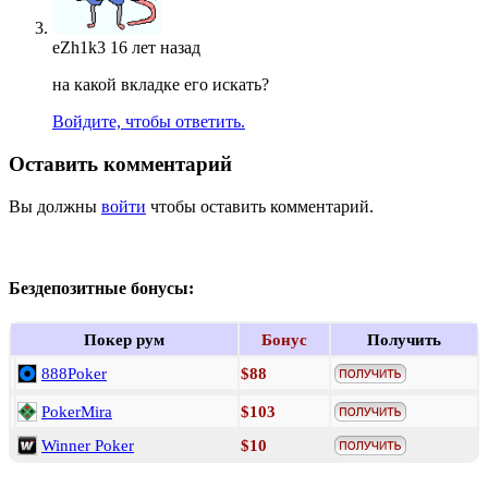
eZh1k3
16 лет назад
на какой вкладке его искать?
Войдите, чтобы ответить.
Оставить комментарий
Вы должны
войти
чтобы оставить комментарий.
Бездепозитные бонусы:
Покер рум
Бонус
Получить
888Poker
$88
PokerMira
$103
Winner Poker
$10