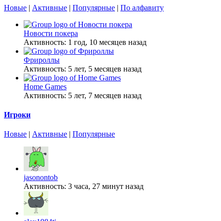
Новые
|
Активные
|
Популярные
|
По алфавиту
Новости покера
Активность: 1 год, 10 месяцев назад
Фрироллы
Активность: 5 лет, 5 месяцев назад
Home Games
Активность: 5 лет, 7 месяцев назад
Игроки
Новые
|
Активные
|
Популярные
jasonontob
Активность: 3 часа, 27 минут назад