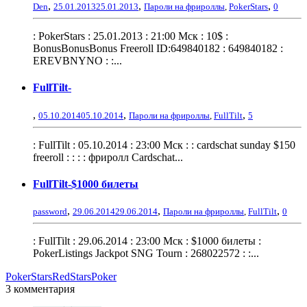
,
,
,
Den
25.01.2013
25.01.2013
Пароли на фрироллы
,
PokerStars
0
: PokerStars : 25.01.2013 : 21:00 Мск : 10$ :
BonusBonusBonus Freeroll ID:649840182 : 649840182 :
EREVBNYNO : :...
FullTilt-
,
,
,
05.10.2014
05.10.2014
Пароли на фрироллы
,
FullTilt
5
: FullTilt : 05.10.2014 : 23:00 Мск : : cardschat sunday $150
freeroll : : : : фриролл Cardschat...
FullTilt-$1000 билеты
,
,
,
password
29.06.2014
29.06.2014
Пароли на фрироллы
,
FullTilt
0
: FullTilt : 29.06.2014 : 23:00 Мск : $1000 билеты :
PokerListings Jackpot SNG Tourn : 268022572 : :...
PokerStars
RedStarsPoker
3 комментария