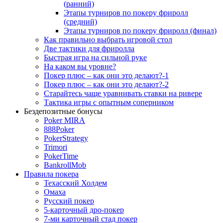
(ранний)
Этапы турниров по покеру фриролл
(средний)
Этапы турниров по покеру фриролл (финал)
Как правильно выбрать игровой стол
Две тактики для фриролла
Быстрая игра на сильной руке
На каком вы уровне?
Покер плюс – как они это делают?-1
Покер плюс – как они это делают?-2
Старайтесь чаще уравнивать ставки на ривере
Тактика игры с опытным соперником
Бездепозитные бонусы
Poker MIRA
888Poker
PokerStrategy
Trimori
PokerTime
BankrollMob
Правила покера
Техасский Холдем
Омаха
Русский покер
5-карточный дро-покер
7-ми карточный стад покер