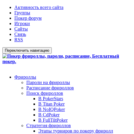
Активность всего сайта
Группы
Покер форум
Игроки
Сайты
Связь
RSS
Переключить навигацию
Фрироллы
Пароли на фрироллы
Расписание фрироллов
Поиск фрироллов
В PokerStars
В Titan Poker
В NoIQPoker
В CdPoker
В FullTiltPoker
Стратегия фрироллов
Этапы турниров по покеру фриролл