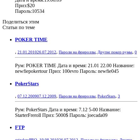
Приз:$20
Пароль:10534
Поделиться этим
Cтатьи по теме
POKER TIME
,
,
,
21.01.2010
26.07.2012
Пароли на фрироллы
,
Другие покер румы
0
Рум: POKER TIME Дата и время: 21.01 22.00 Название:
newfiepokertour Приз: 100evro Пароль: newfie045
PokerStars
,
,
,
07.12.2009
07.12.2009
Пароли на фрироллы
,
PokerStars
3
Рум: PokerStars Дата и время: 7.12 5-00 Название:
StarterFreroll Приз: 5000$ Пароль: joecada09
FTP
,
,
grindercPRO
19.08.2010
26.07.2012
Пароли на фрироллы
,
Другие