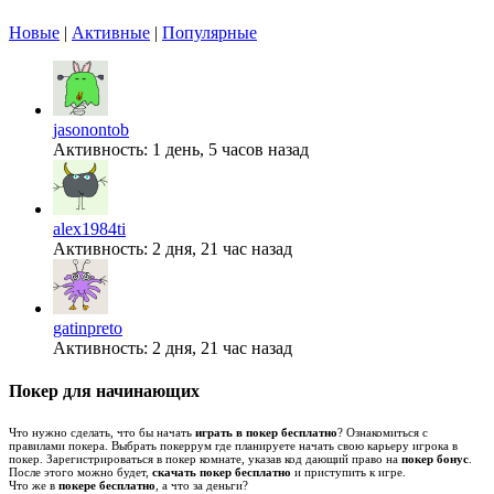
Новые
|
Активные
|
Популярные
jasonontob
Активность: 1 день, 5 часов назад
alex1984ti
Активность: 2 дня, 21 час назад
gatinpreto
Активность: 2 дня, 21 час назад
Покер для начинающих
Что нужно сделать, что бы начать
играть в покер бесплатно
? Ознакомиться с
правилами покера. Выбрать покеррум где планируете начать свою карьеру игрока в
покер. Зарегистрироваться в покер комнате, указав код дающий право на
покер бонус
.
После этого можно будет,
скачать покер бесплатно
и приступить к игре.
Что же в
покере бесплатно
, а что за деньги?