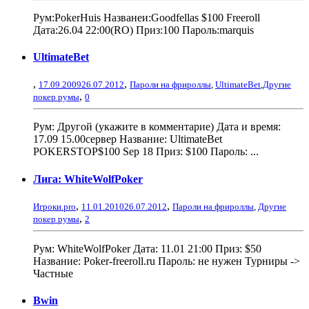
Рум:PokerHuis Названеи:Goodfellas $100 Freeroll
Дата:26.04 22:00(RO) Приз:100 Пароль:marquis
UltimateBet
,
,
17.09.2009
26.07.2012
Пароли на фрироллы
,
UltimateBet
,
Другие
,
покер румы
0
Рум: Другой (укажите в комментарие) Дата и время:
17.09 15.00сервер Название: UltimateBet
POKERSTOP$100 Sep 18 Приз: $100 Пароль: ...
Лига: WhiteWolfPoker
,
,
Игроки.pro
11.01.2010
26.07.2012
Пароли на фрироллы
,
Другие
,
покер румы
2
Рум: WhiteWolfPoker Дата: 11.01 21:00 Приз: $50
Название: Poker-freeroll.ru Пароль: не нужен Турниры ->
Частные
Bwin