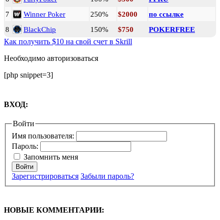
7
Winner Poker
250%
$2000
по ссылке
8
BlackChip
150%
$750
POKERFREE
Как получить $10 на свой счет в Skrill
Необходимо авторизоваться
[php snippet=3]
ВХОД:
Войти
Имя пользователя:
Пароль:
Запомнить меня
Войти
Зарегистрироваться
Забыли пароль?
НОВЫЕ КОММЕНТАРИИ: