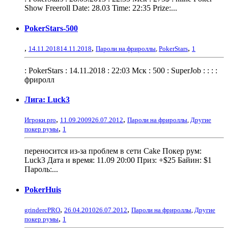
Show Freeroll Date: 28.03 Time: 22:35 Prize:...
PokerStars-500
,
,
,
14.11.2018
14.11.2018
Пароли на фрироллы
,
PokerStars
1
: PokerStars : 14.11.2018 : 22:03 Мск : 500 : SuperJob : : : :
фриролл
Лига: Luck3
,
,
Игроки.pro
11.09.2009
26.07.2012
Пароли на фрироллы
,
Другие
,
покер румы
1
переносится из-за проблем в сети Cake Покер рум:
Luck3 Дата и время: 11.09 20:00 Приз: +$25 Байин: $1
Пароль:...
PokerHuis
,
,
grindercPRO
26.04.2010
26.07.2012
Пароли на фрироллы
,
Другие
,
покер румы
1