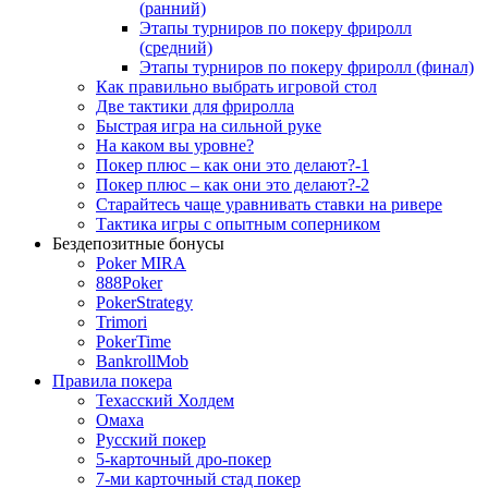
(ранний)
Этапы турниров по покеру фриролл
(средний)
Этапы турниров по покеру фриролл (финал)
Как правильно выбрать игровой стол
Две тактики для фриролла
Быстрая игра на сильной руке
На каком вы уровне?
Покер плюс – как они это делают?-1
Покер плюс – как они это делают?-2
Старайтесь чаще уравнивать ставки на ривере
Тактика игры с опытным соперником
Бездепозитные бонусы
Poker MIRA
888Poker
PokerStrategy
Trimori
PokerTime
BankrollMob
Правила покера
Техасский Холдем
Омаха
Русский покер
5-карточный дро-покер
7-ми карточный стад покер