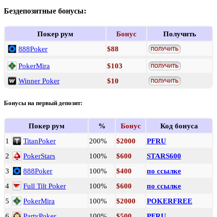
Бездепозитные бонусы:
Покер рум
Бонус
Получить
888Poker
$88
PokerMira
$103
Winner Poker
$10
Бонусы на первый депозит:
Покер рум
%
Бонус
Код бонуса
1
TitanPoker
200%
$2000
PFRU
2
PokerStars
100%
$600
STARS600
3
888Poker
100%
$400
по ссылке
4
Full Tilt Poker
100%
$600
по ссылке
5
PokerMira
100%
$2000
POKERFREE
6
PartyPoker
100%
$500
PFRU