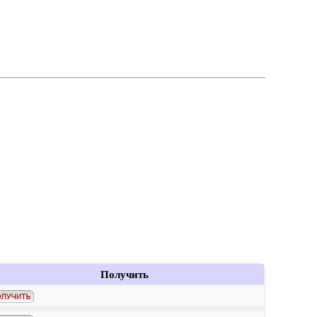
Получить