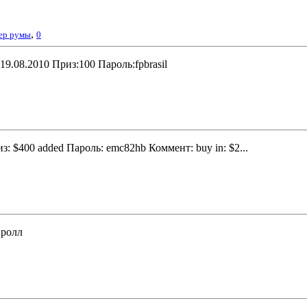
,
ер румы
0
08.2010 Приз:100 Пароль:fpbrasil
з: $400 added Пароль: emc82hb Коммент: buy in: $2...
риролл