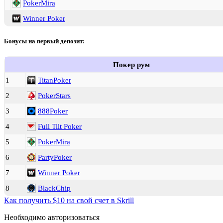
PokerMira
Winner Poker
Бонусы на первый депозит:
Покер рум
1
TitanPoker
2
PokerStars
3
888Poker
4
Full Tilt Poker
5
PokerMira
6
PartyPoker
7
Winner Poker
8
BlackChip
Как получить $10 на свой счет в Skrill
Необходимо авторизоваться