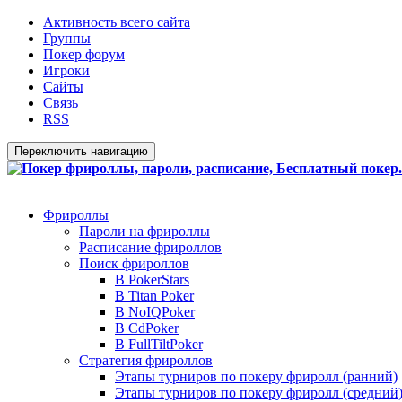
Активность всего сайта
Группы
Покер форум
Игроки
Сайты
Связь
RSS
Переключить навигацию
Фрироллы
Пароли на фрироллы
Расписание фрироллов
Поиск фрироллов
В PokerStars
В Titan Poker
В NoIQPoker
В CdPoker
В FullTiltPoker
Стратегия фрироллов
Этапы турниров по покеру фриролл (ранний)
Этапы турниров по покеру фриролл (средний