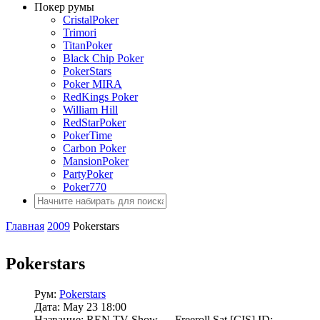
Покер румы
CristalPoker
Trimori
TitanPoker
Black Chip Poker
PokerStars
Poker MIRA
RedKings Poker
William Hill
RedStarPoker
PokerTime
Carbon Poker
MansionPoker
PartyPoker
Poker770
Главная
2009
Pokerstars
Pokerstars
Рум:
Pokerstars
Дата: May 23 18:00
Название: REN TV Show — Freeroll Sat [CIS] ID: