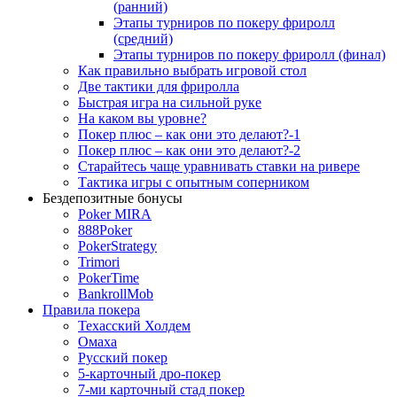
(ранний)
Этапы турниров по покеру фриролл
(средний)
Этапы турниров по покеру фриролл (финал)
Как правильно выбрать игровой стол
Две тактики для фриролла
Быстрая игра на сильной руке
На каком вы уровне?
Покер плюс – как они это делают?-1
Покер плюс – как они это делают?-2
Старайтесь чаще уравнивать ставки на ривере
Тактика игры с опытным соперником
Бездепозитные бонусы
Poker MIRA
888Poker
PokerStrategy
Trimori
PokerTime
BankrollMob
Правила покера
Техасский Холдем
Омаха
Русский покер
5-карточный дро-покер
7-ми карточный стад покер