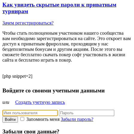
Как увидеть скрытые пароли к приватным
турнирам
Зачем регистрироваться?
Чтобы стать полноценным участником нашего сообщества
вам необходимо зарегистрироваться на сайте. Это откроет вам
доступ к приватным фрироллам, проходящим у нас
бездепозитным бонусам и другим акциям. После этого вы
сможете бесплатно скачать покер софт участвовать в жизни
сайта и бесплатно играть в покер.
[php snippet=2]
Войдите со своими учетными данными
или
Создать учетную запись
Запомнить меня
Забыли пароль?
Войти
Забыли свои данные?