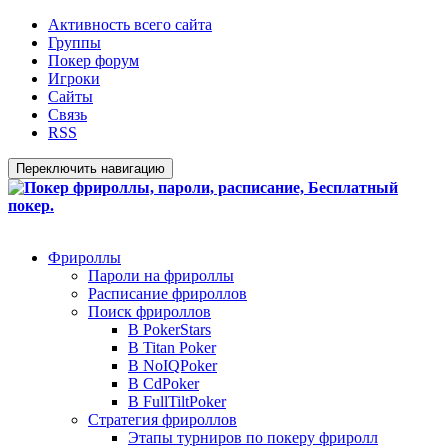
Активность всего сайта
Группы
Покер форум
Игроки
Сайты
Связь
RSS
Переключить навигацию
Фрироллы
Пароли на фрироллы
Расписание фрироллов
Поиск фрироллов
В PokerStars
В Titan Poker
В NoIQPoker
В CdPoker
В FullTiltPoker
Стратегия фрироллов
Этапы турниров по покеру фриролл