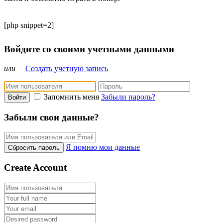
[php snippet=2]
Войдите со своими учетными данными
или
Создать учетную запись
Запомнить меня
Забыли пароль?
Войти
Забыли свои данные?
Я помню мои данные
Сбросить пароль
Create Account