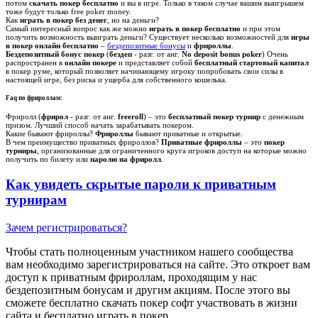
потом
скачать покер бесплатно
и вы в игре. Только в таком случае вашим выигрышем
тоже будут только free poker money.
Как
играть в покер без денег
, но на деньги?
Самый интересный вопрос как же можно
играть в покер бесплатно
и при этом
получить возможность выиграть деньги? Существует несколько возможностей для
игры
в покер онлайн бесплатно
–
бездепозитные бонусы
и
фрироллы
.
Бездепозитный бонус покер
(
бездеп
- разг. от анг.
No deposit bonus poker
) Очень
распространен в
онлайн покере
и представляет собой
бесплатный стартовый капитал
в покер руме, который позволяет начинающему игроку попробовать свои силы в
настоящей игре, без риска и ущерба для собственного кошелька.
Faq по фрироллам:
Фриролл (
фрирол
- разг. от анг.
freeroll
) – это
бесплатный покер турнир
с денежным
призом. Лучший способ начать зарабатывать покером.
Какие бывают фрироллы?
Фрироллы
бывают приватные и открытые.
В чем преимущество приватных фрироллов?
Приватные фрироллы
– это
покер
турниры
, организованные для ограниченного круга игроков доступ на которые можно
получить по билету или
паролю на фриролл
.
Как увидеть скрытые пароли к приватным
турнирам
Зачем регистрироваться?
Чтобы стать полноценным участником нашего сообщества
вам необходимо зарегистрироваться на сайте. Это откроет вам
доступ к приватным фрироллам, проходящим у нас
бездепозитным бонусам и другим акциям. После этого вы
сможете бесплатно скачать покер софт участвовать в жизни
сайта и бесплатно играть в покер.