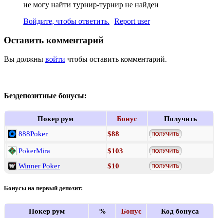
не могу найти турнир-турнир не найден
Войдите, чтобы ответить.
Report user
Оставить комментарий
Вы должны
войти
чтобы оставить комментарий.
Бездепозитные бонусы:
Покер рум
Бонус
Получить
888Poker
$88
PokerMira
$103
Winner Poker
$10
Бонусы на первый депозит:
Покер рум
%
Бонус
Код бонуса