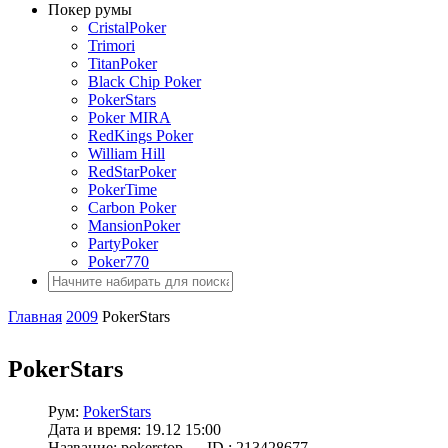
Покер румы
CristalPoker
Trimori
TitanPoker
Black Chip Poker
PokerStars
Poker MIRA
RedKings Poker
William Hill
RedStarPoker
PokerTime
Carbon Poker
MansionPoker
PartyPoker
Poker770
Главная
2009
PokerStars
PokerStars
Рум:
PokerStars
Дата и время: 19.12 15:00
Название: pokerstop — ID : 213428677