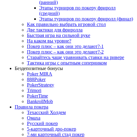
(ранний)
Этапы турниров по покеру фриролл
(средний)
Этапы турниров по покеру фриролл (финал)
Как правильно выбрать игровой стол
Две тактики для фриролла
Быстрая игра на сильной руке
На каком вы уровне?
Покер плюс – как они это делают?-1
Покер плюс – как они это делают?-2
Старайтесь чаще уравнивать ставки на ривере
Тактика игры с опытным соперником
Бездепозитные бонусы
Poker MIRA
888Poker
PokerStrategy
Trimori
PokerTime
BankrollMob
Правила покера
Техасский Холдем
Омаха
Русский покер
5-карточный дро-покер
7-ми карточный стад покер