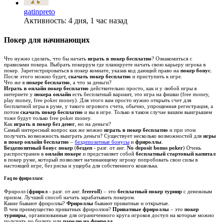
gatinpreto
Активность: 4 дня, 1 час назад
Покер для начинающих
Что нужно сделать, что бы начать
играть в покер бесплатно
? Ознакомиться с
правилами покера. Выбрать покеррум где планируете начать свою карьеру игрока в
покер. Зарегистрироваться в покер комнате, указав код дающий право на
покер бонус
.
После этого можно будет,
скачать покер бесплатно
и приступить к игре.
Что же в
покере бесплатно
, а что за деньги?
Играть в онлайн покер бесплатно
действительно просто, как и у любой игры в
интернете у
покера онлайн
есть бесплатный вариант, это игра на фишки (free money,
play money, free poker money). Для этого вам просто нужно открыть счет для
бесплатной игры в руме, у такого игрового счета, обычно, упрощенная регистрация, а
потом
скачать покер бесплатно
и вы в игре. Только в таком случае вашим выигрышем
тоже будут только free poker money.
Как
играть в покер без денег
, но на деньги?
Самый интересный вопрос как же можно
играть в покер бесплатно
и при этом
получить возможность выиграть деньги? Существует несколько возможностей для
игры
в покер онлайн бесплатно
–
бездепозитные бонусы
и
фрироллы
.
Бездепозитный бонус покер
(
бездеп
- разг. от анг.
No deposit bonus poker
) Очень
распространен в
онлайн покере
и представляет собой
бесплатный стартовый капитал
в покер руме, который позволяет начинающему игроку попробовать свои силы в
настоящей игре, без риска и ущерба для собственного кошелька.
Faq по фрироллам:
Фриролл (
фрирол
- разг. от анг.
freeroll
) – это
бесплатный покер турнир
с денежным
призом. Лучший способ начать зарабатывать покером.
Какие бывают фрироллы?
Фрироллы
бывают приватные и открытые.
В чем преимущество приватных фрироллов?
Приватные фрироллы
– это
покер
турниры
, организованные для ограниченного круга игроков доступ на которые можно
получить по билету или
паролю на фриролл
.