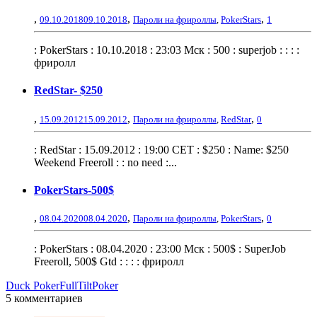
,
,
,
09.10.2018
09.10.2018
Пароли на фрироллы
,
PokerStars
1
: PokerStars : 10.10.2018 : 23:03 Мск : 500 : superjob : : : :
фриролл
RedStar- $250
,
,
,
15.09.2012
15.09.2012
Пароли на фрироллы
,
RedStar
0
: RedStar : 15.09.2012 : 19:00 CET : $250 : Name: $250
Weekend Freeroll : : no need :...
PokerStars-500$
,
,
,
08.04.2020
08.04.2020
Пароли на фрироллы
,
PokerStars
0
: PokerStars : 08.04.2020 : 23:00 Мск : 500$ : SuperJob
Freeroll, 500$ Gtd : : : : фриролл
Duck Poker
FullTiltPoker
5 комментариев