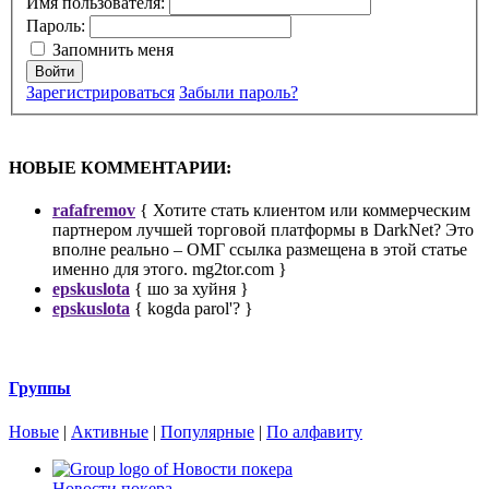
Имя пользователя:
Пароль:
Запомнить меня
Войти
Зарегистрироваться
Забыли пароль?
НОВЫЕ КОММЕНТАРИИ:
rafafremov
{ Хотите стать клиентом или коммерческим
партнером лучшей торговой платформы в DarkNet? Это
вполне реально – ОМГ ссылка размещена в этой статье
именно для этого. mg2tor.com }
epskuslota
{ шо за хуйня }
epskuslota
{ kogda parol'? }
Группы
Новые
|
Активные
|
Популярные
|
По алфавиту
Новости покера