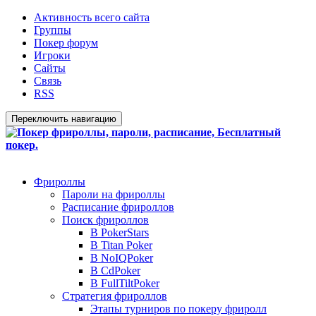
Активность всего сайта
Группы
Покер форум
Игроки
Сайты
Связь
RSS
Переключить навигацию
Фрироллы
Пароли на фрироллы
Расписание фрироллов
Поиск фрироллов
В PokerStars
В Titan Poker
В NoIQPoker
В CdPoker
В FullTiltPoker
Стратегия фрироллов
Этапы турниров по покеру фриролл