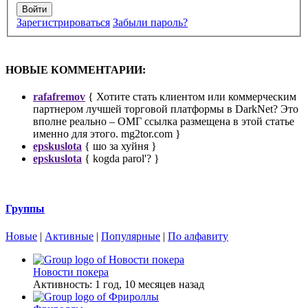
Войти
Зарегистрироваться
Забыли пароль?
НОВЫЕ КОММЕНТАРИИ:
rafafremov
{ Хотите стать клиентом или коммерческим
партнером лучшей торговой платформы в DarkNet? Это
вполне реально – ОМГ ссылка размещена в этой статье
именно для этого. mg2tor.com }
epskuslota
{ шо за хуйня }
epskuslota
{ kogda parol'? }
Группы
Новые
|
Активные
|
Популярные
|
По алфавиту
Новости покера
Активность: 1 год, 10 месяцев назад