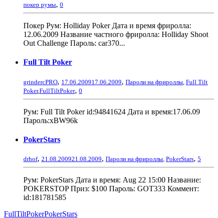
,
покер румы
0
Покер Рум: Holliday Poker Дата и время фриролла:
12.06.2009 Название частного фриролла: Holliday Shoot
Out Challenge Пароль: car370...
Full Tilt Poker
,
,
grindercPRO
17.06.2009
17.06.2009
Пароли на фрироллы
,
Full Tilt
,
Poker
,
FullTiltPoker
0
Рум: Full Tilt Poker id:94841624 Дата и время:17.06.09
Пароль:xBW96k
PokerStars
,
,
,
drhof
21.08.2009
21.08.2009
Пароли на фрироллы
,
PokerStars
5
Рум: PokerStars Дата и время: Aug 22 15:00 Название:
POKERSTOP Приз: $100 Пароль: GOT333 Коммент:
id:181781585
FullTiltPoker
PokerStars