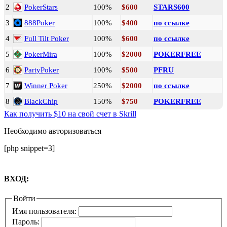
2
PokerStars
100%
$600
STARS600
3
888Poker
100%
$400
по ссылке
4
Full Tilt Poker
100%
$600
по ссылке
5
PokerMira
100%
$2000
POKERFREE
6
PartyPoker
100%
$500
PFRU
7
Winner Poker
250%
$2000
по ссылке
8
BlackChip
150%
$750
POKERFREE
Как получить $10 на свой счет в Skrill
Необходимо авторизоваться
[php snippet=3]
ВХОД:
Войти
Имя пользователя:
Пароль: