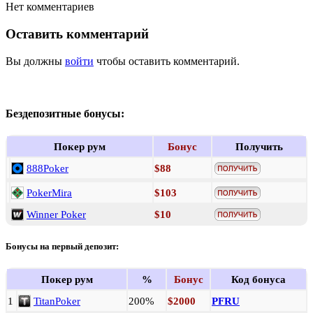
Нет комментариев
Оставить комментарий
Вы должны
войти
чтобы оставить комментарий.
Бездепозитные бонусы:
Покер рум
Бонус
Получить
888Poker
$88
PokerMira
$103
Winner Poker
$10
Бонусы на первый депозит:
Покер рум
%
Бонус
Код бонуса
1
TitanPoker
200%
$2000
PFRU