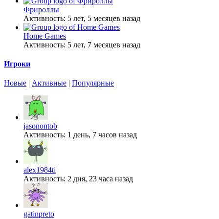
Фрироллы
Активность: 5 лет, 5 месяцев назад
Home Games
Активность: 5 лет, 7 месяцев назад
Игроки
Новые
|
Активные
|
Популярные
jasonontob
Активность: 1 день, 7 часов назад
alex1984ti
Активность: 2 дня, 23 часа назад
gatinpreto