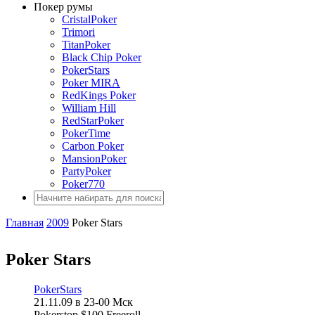
Покер румы
CristalPoker
Trimori
TitanPoker
Black Chip Poker
PokerStars
Poker MIRA
RedKings Poker
William Hill
RedStarPoker
PokerTime
Carbon Poker
MansionPoker
PartyPoker
Poker770
Главная
2009
Poker Stars
Poker Stars
PokerStars
21.11.09 в 23-00 Мск
Pokerstop $100 Freeroll