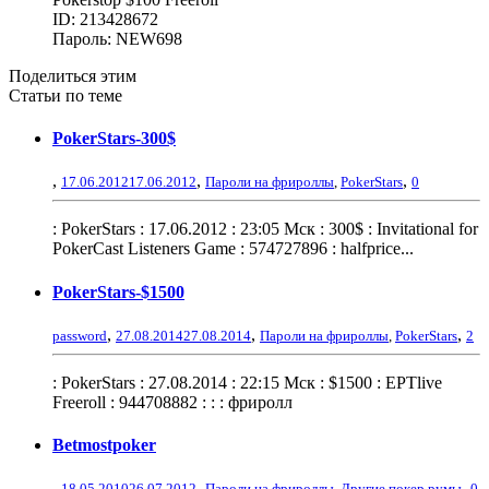
ID: 213428672
Пароль: NEW698
Поделиться этим
Cтатьи по теме
PokerStars-300$
,
,
,
17.06.2012
17.06.2012
Пароли на фрироллы
,
PokerStars
0
: PokerStars : 17.06.2012 : 23:05 Мск : 300$ : Invitational for
PokerCast Listeners Game : 574727896 : halfprice...
PokerStars-$1500
,
,
,
password
27.08.2014
27.08.2014
Пароли на фрироллы
,
PokerStars
2
: PokerStars : 27.08.2014 : 22:15 Мск : $1500 : EPTlive
Freeroll : 944708882 : : : фриролл
Betmostpoker
,
,
,
18.05.2010
26.07.2012
Пароли на фрироллы
,
Другие покер румы
0