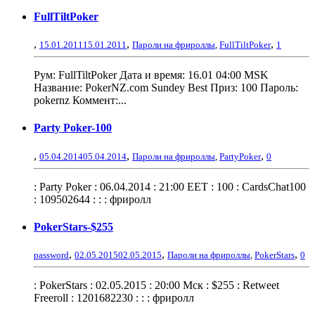
FullTiltPoker
,
,
,
15.01.2011
15.01.2011
Пароли на фрироллы
,
FullTiltPoker
1
Рум: FullTiltPoker Дата и время: 16.01 04:00 MSK
Название: PokerNZ.com Sundey Best Приз: 100 Пароль:
pokernz Коммент:...
Party Poker-100
,
,
,
05.04.2014
05.04.2014
Пароли на фрироллы
,
PartyPoker
0
: Party Poker : 06.04.2014 : 21:00 EET : 100 : CardsChat100
: 109502644 : : : фриролл
PokerStars-$255
,
,
,
password
02.05.2015
02.05.2015
Пароли на фрироллы
,
PokerStars
0
: PokerStars : 02.05.2015 : 20:00 Мск : $255 : Retweet
Freeroll : 1201682230 : : : фриролл