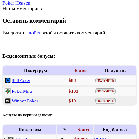
Poker Heaven
Нет комментариев
Оставить комментарий
Вы должны
войти
чтобы оставить комментарий.
Бездепозитные бонусы:
Покер рум
Бонус
Получить
888Poker
$88
PokerMira
$103
Winner Poker
$10
Бонусы на первый депозит:
Покер рум
%
Бонус
Код бонуса