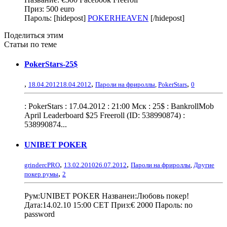
Приз: 500 euro
Пароль: [hidepost]
POKERHEAVEN
[/hidepost]
Поделиться этим
Cтатьи по теме
PokerStars-25$
,
,
,
18.04.2012
18.04.2012
Пароли на фрироллы
,
PokerStars
0
: PokerStars : 17.04.2012 : 21:00 Мск : 25$ : BankrollMob
April Leaderboard $25 Freeroll (ID: 538990874) :
538990874...
UNIBET POKER
,
,
grindercPRO
13.02.2010
26.07.2012
Пароли на фрироллы
,
Другие
,
покер румы
2
Рум:UNIBET POKER Названеи:Любовь покер!
Дата:14.02.10 15:00 CET Приз:€ 2000 Пароль: no
password