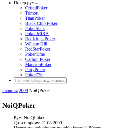
Покер румы
CristalPoker
Trimori
TitanPoker
Black Chip Poker
PokerStars
Poker MIRA
RedKings Poker
William Hill
RedStarPoker
PokerTime
Carbon Poker
MansionPoker
PartyPoker
Poker770
Главная
2009
NoiQPoker
NoiQPoker
Рум: NoiQPoker
Дата и время: 21.08.2009
Название: pokerbonus monthly freeroll 150евро