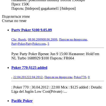
Приз: 150€
Пароль: [hidepost] gagakamel1 [/hidepost]
Поделиться этим
Cтатьи по теме
Party Poker $100 9.05.09
,
,
Che_Burek
08.06.2009
08.06.2009
Пароли на фрироллы
,
,
PartyPoker
,
PartyPoker.com
5
Рум: Party Poker Время: Jun 9 15:00 Название: Hold’em
NL Turbo 1688929 $100 Пароль: FR664
Poker 770-$125 added
,
,
,
22.04.2012
22.04.2012
Пароли на фрироллы
,
Poker770
0
: Poker 770 : 30.04.2012 : 22:00 Мск : $125 added : Details:
Liga del Jugón Low Cost(Private) :...
Pacific Poker