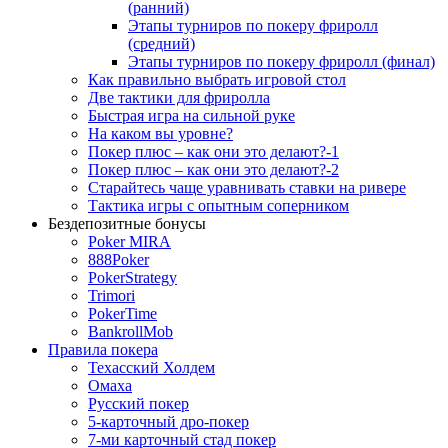
(ранний)
Этапы турниров по покеру фриролл
(средний)
Этапы турниров по покеру фриролл (финал)
Как правильно выбрать игровой стол
Две тактики для фриролла
Быстрая игра на сильной руке
На каком вы уровне?
Покер плюс – как они это делают?-1
Покер плюс – как они это делают?-2
Старайтесь чаще уравнивать ставки на ривере
Тактика игры с опытным соперником
Бездепозитные бонусы
Poker MIRA
888Poker
PokerStrategy
Trimori
PokerTime
BankrollMob
Правила покера
Техасский Холдем
Омаха
Русский покер
5-карточный дро-покер
7-ми карточный стад покер