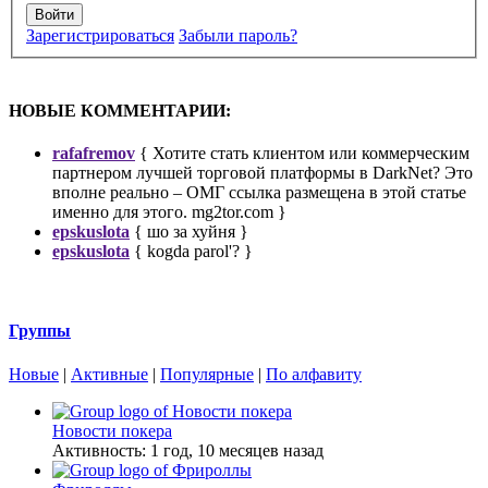
Войти
Зарегистрироваться
Забыли пароль?
НОВЫЕ КОММЕНТАРИИ:
rafafremov
{ Хотите стать клиентом или коммерческим
партнером лучшей торговой платформы в DarkNet? Это
вполне реально – ОМГ ссылка размещена в этой статье
именно для этого. mg2tor.com }
epskuslota
{ шо за хуйня }
epskuslota
{ kogda parol'? }
Группы
Новые
|
Активные
|
Популярные
|
По алфавиту
Новости покера
Активность: 1 год, 10 месяцев назад