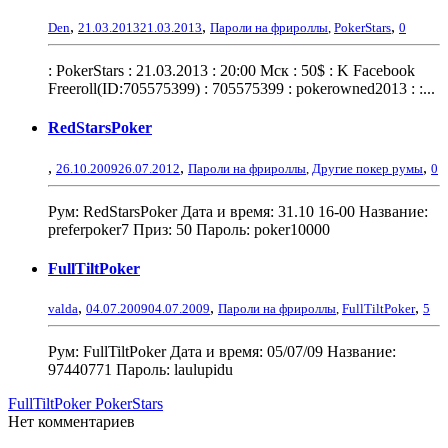
,
,
,
Den
21.03.2013
21.03.2013
Пароли на фрироллы
,
PokerStars
0
: PokerStars : 21.03.2013 : 20:00 Мск : 50$ : K Facebook
Freeroll(ID:705575399) : 705575399 : pokerowned2013 : :...
RedStarsPoker
,
,
,
26.10.2009
26.07.2012
Пароли на фрироллы
,
Другие покер румы
0
Рум: RedStarsPoker Дата и время: 31.10 16-00 Название:
preferpoker7 Приз: 50 Пароль: poker10000
FullTiltPoker
,
,
,
valda
04.07.2009
04.07.2009
Пароли на фрироллы
,
FullTiltPoker
5
Рум: FullTiltPoker Дата и время: 05/07/09 Название:
97440771 Пароль: laulupidu
FullTiltPoker
PokerStars
Нет комментариев