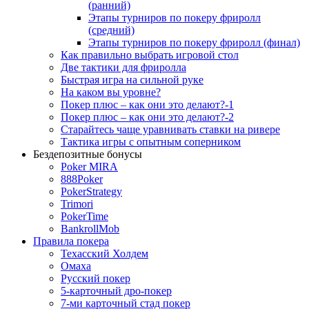
(ранний)
Этапы турниров по покеру фриролл
(средний)
Этапы турниров по покеру фриролл (финал)
Как правильно выбрать игровой стол
Две тактики для фриролла
Быстрая игра на сильной руке
На каком вы уровне?
Покер плюс – как они это делают?-1
Покер плюс – как они это делают?-2
Старайтесь чаще уравнивать ставки на ривере
Тактика игры с опытным соперником
Бездепозитные бонусы
Poker MIRA
888Poker
PokerStrategy
Trimori
PokerTime
BankrollMob
Правила покера
Техасский Холдем
Омаха
Русский покер
5-карточный дро-покер
7-ми карточный стад покер