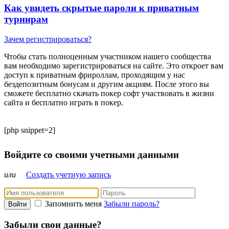
Как увидеть скрытые пароли к приватным
турнирам
Зачем регистрироваться?
Чтобы стать полноценным участником нашего сообщества
вам необходимо зарегистрироваться на сайте. Это откроет вам
доступ к приватным фрироллам, проходящим у нас
бездепозитным бонусам и другим акциям. После этого вы
сможете бесплатно скачать покер софт участвовать в жизни
сайта и бесплатно играть в покер.
[php snippet=2]
Войдите со своими учетными данными
или
Создать учетную запись
Запомнить меня
Забыли пароль?
Войти
Забыли свои данные?