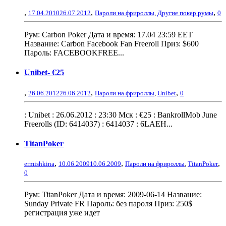
,
,
,
17.04.2010
26.07.2012
Пароли на фрироллы
,
Другие покер румы
0
Рум: Carbon Poker Дата и время: 17.04 23:59 EET
Название: Carbon Facebook Fan Freeroll Приз: $600
Пароль: FACEBOOKFREE...
Unibet- €25
,
,
,
26.06.2012
26.06.2012
Пароли на фрироллы
,
Unibet
0
: Unibet : 26.06.2012 : 23:30 Мск : €25 : BankrollMob June
Freerolls (ID: 6414037) : 6414037 : 6LAEH...
TitanPoker
,
,
,
ermishkina
10.06.2009
10.06.2009
Пароли на фрироллы
,
TitanPoker
0
Рум: TitanPoker Дата и время: 2009-06-14 Название:
Sunday Private FR Пароль: без пароля Приз: 250$
регистрация уже идет