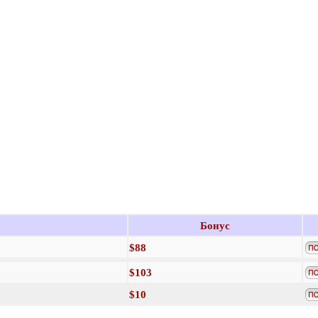
Бонус
$88
$103
$10