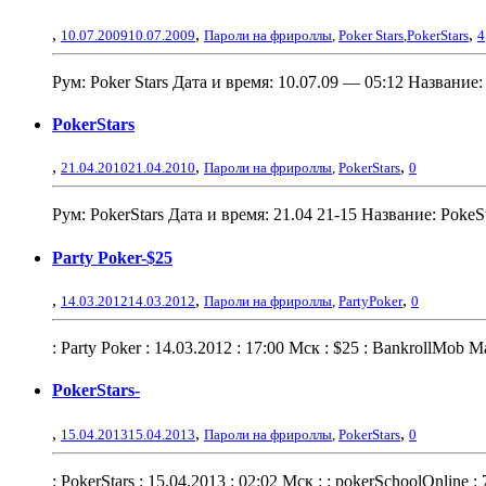
,
,
,
10.07.2009
10.07.2009
Пароли на фрироллы
,
Poker Stars
,
PokerStars
4
Рум: Poker Stars Дата и время: 10.07.09 — 05:12 Название:
PokerStars
,
,
,
21.04.2010
21.04.2010
Пароли на фрироллы
,
PokerStars
0
Рум: PokerStars Дата и время: 21.04 21-15 Название: PokeS
Party Poker-$25
,
,
,
14.03.2012
14.03.2012
Пароли на фрироллы
,
PartyPoker
0
: Party Poker : 14.03.2012 : 17:00 Мск : $25 : BankrollMob M
PokerStars-
,
,
,
15.04.2013
15.04.2013
Пароли на фрироллы
,
PokerStars
0
: PokerStars : 15.04.2013 : 02:02 Мск : : pokerSchoolOnline 