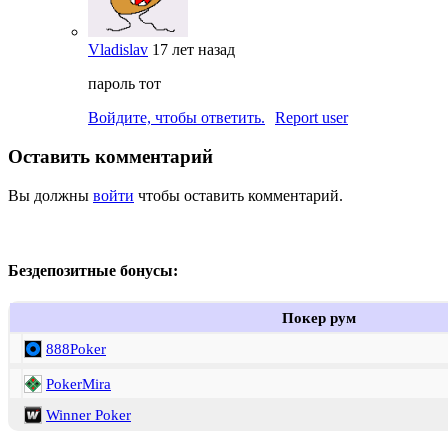
Vladislav
17 лет назад
пароль тот
Войдите, чтобы ответить.
Report user
Оставить комментарий
Вы должны
войти
чтобы оставить комментарий.
Бездепозитные бонусы:
Покер рум
888Poker
PokerMira
Winner Poker