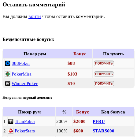
Оставить комментарий
Вы должны
войти
чтобы оставить комментарий.
Бездепозитные бонусы:
Покер рум
Бонус
Получить
888Poker
$88
PokerMira
$103
Winner Poker
$10
Бонусы на первый депозит:
Покер рум
%
Бонус
Код бонуса
1
TitanPoker
200%
$2000
PFRU
2
PokerStars
100%
$600
STARS600