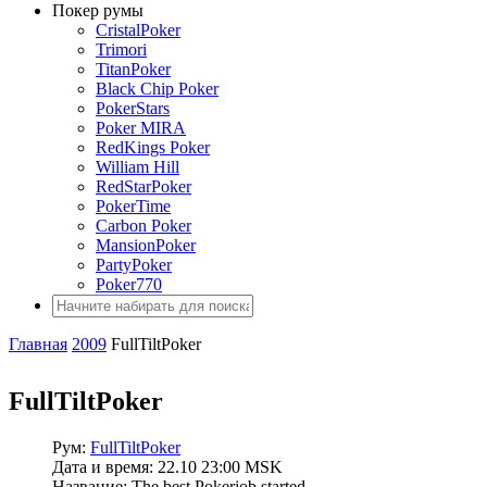
Покер румы
CristalPoker
Trimori
TitanPoker
Black Chip Poker
PokerStars
Poker MIRA
RedKings Poker
William Hill
RedStarPoker
PokerTime
Carbon Poker
MansionPoker
PartyPoker
Poker770
Главная
2009
FullTiltPoker
FullTiltPoker
Рум:
FullTiltPoker
Дата и время: 22.10 23:00 MSK
Название: The best Pokerjob started