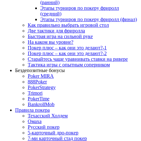
(ранний)
Этапы турниров по покеру фриролл
(средний)
Этапы турниров по покеру фриролл (финал)
Как правильно выбрать игровой стол
Две тактики для фриролла
Быстрая игра на сильной руке
На каком вы уровне?
Покер плюс – как они это делают?-1
Покер плюс – как они это делают?-2
Старайтесь чаще уравнивать ставки на ривере
Тактика игры с опытным соперником
Бездепозитные бонусы
Poker MIRA
888Poker
PokerStrategy
Trimori
PokerTime
BankrollMob
Правила покера
Техасский Холдем
Омаха
Русский покер
5-карточный дро-покер
7-ми карточный стад покер