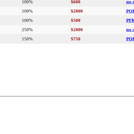
100%
$600
по 
100%
$2000
PO
100%
$500
PF
250%
$2000
по 
150%
$750
PO