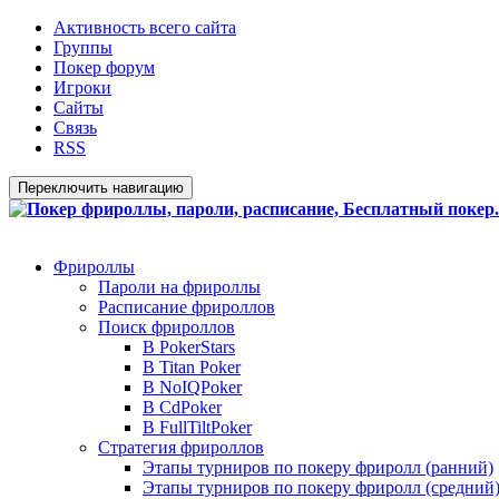
Активность всего сайта
Группы
Покер форум
Игроки
Сайты
Связь
RSS
Переключить навигацию
Фрироллы
Пароли на фрироллы
Расписание фрироллов
Поиск фрироллов
В PokerStars
В Titan Poker
В NoIQPoker
В CdPoker
В FullTiltPoker
Стратегия фрироллов
Этапы турниров по покеру фриролл (ранний)
Этапы турниров по покеру фриролл (средний