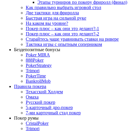
Этапы турниров по покеру фриролл (финал)
Как правильно выбрать игровой стол
Две тактики для фриролла
Быстрая игра на сильной руке
На каком вы уровне?
Покер плюс – как они это делают?-1
Покер плюс – как они это делают?-2
Старайтесь чаще уравнивать ставки на ривере
Тактика игры с опытным соперником
Бездепозитные бонусы
Poker MIRA
888Poker
PokerStrategy
Trimori
PokerTime
BankrollMob
Правила покера
Техасский Холдем
Омаха
Русский покер
5-карточный дро-покер
7-ми карточный стад покер
Покер румы
CristalPoker
Trimori