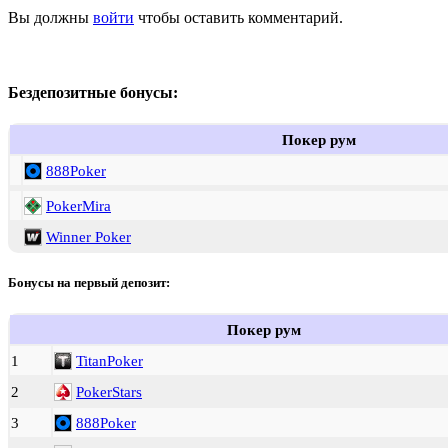
Вы должны
войти
чтобы оставить комментарий.
Бездепозитные бонусы:
Покер рум
888Poker
PokerMira
Winner Poker
Бонусы на первый депозит:
Покер рум
1
TitanPoker
2
PokerStars
3
888Poker