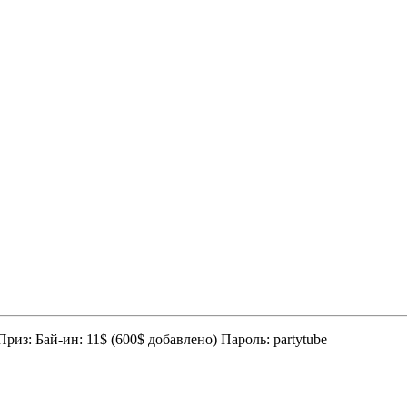
Приз: Бай-ин: 11$ (600$ добавлено) Пароль: partytube