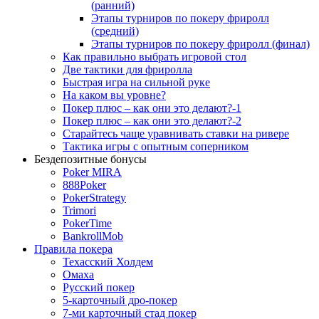
(ранний)
Этапы турниров по покеру фриролл
(средний)
Этапы турниров по покеру фриролл (финал)
Как правильно выбрать игровой стол
Две тактики для фриролла
Быстрая игра на сильной руке
На каком вы уровне?
Покер плюс – как они это делают?-1
Покер плюс – как они это делают?-2
Старайтесь чаще уравнивать ставки на ривере
Тактика игры с опытным соперником
Бездепозитные бонусы
Poker MIRA
888Poker
PokerStrategy
Trimori
PokerTime
BankrollMob
Правила покера
Техасский Холдем
Омаха
Русский покер
5-карточный дро-покер
7-ми карточный стад покер