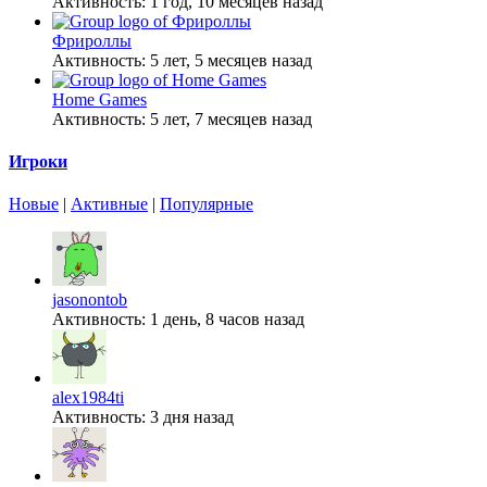
Активность: 1 год, 10 месяцев назад
Фрироллы
Активность: 5 лет, 5 месяцев назад
Home Games
Активность: 5 лет, 7 месяцев назад
Игроки
Новые
|
Активные
|
Популярные
jasonontob
Активность: 1 день, 8 часов назад
alex1984ti
Активность: 3 дня назад