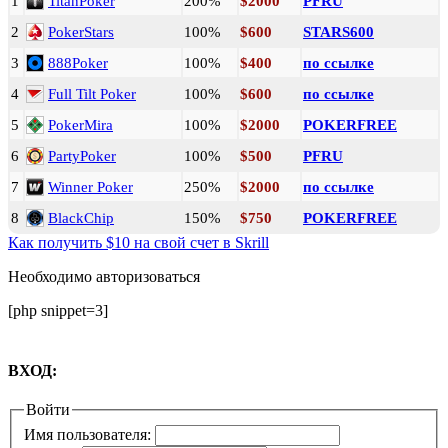
1
TitanPoker
200%
$2000
PFRU
2
PokerStars
100%
$600
STARS600
3
888Poker
100%
$400
по ссылке
4
Full Tilt Poker
100%
$600
по ссылке
5
PokerMira
100%
$2000
POKERFREE
6
PartyPoker
100%
$500
PFRU
7
Winner Poker
250%
$2000
по ссылке
8
BlackChip
150%
$750
POKERFREE
Как получить $10 на свой счет в Skrill
Необходимо авторизоваться
[php snippet=3]
ВХОД:
Войти
Имя пользователя: