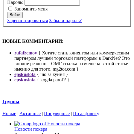
Пароль:
Запомнить меня
Войти
Зарегистрироваться
Забыли пароль?
НОВЫЕ КОММЕНТАРИИ:
rafafremov
{ Хотите стать клиентом или коммерческим
партнером лучшей торговой платформы в DarkNet? Это
вполне реально – ОМГ ссылка размещена в этой статье
именно для этого. mg2tor.com }
epskuslota
{ шо за хуйня }
epskuslota
{ kogda parol'? }
Группы
Новые
|
Активные
|
Популярные
|
По алфавиту
Новости покера