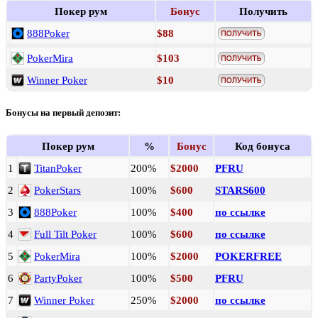
Покер рум
Бонус
Получить
888Poker
$88
PokerMira
$103
Winner Poker
$10
Бонусы на первый депозит:
Покер рум
%
Бонус
Код бонуса
1
TitanPoker
200%
$2000
PFRU
2
PokerStars
100%
$600
STARS600
3
888Poker
100%
$400
по ссылке
4
Full Tilt Poker
100%
$600
по ссылке
5
PokerMira
100%
$2000
POKERFREE
6
PartyPoker
100%
$500
PFRU
7
Winner Poker
250%
$2000
по ссылке