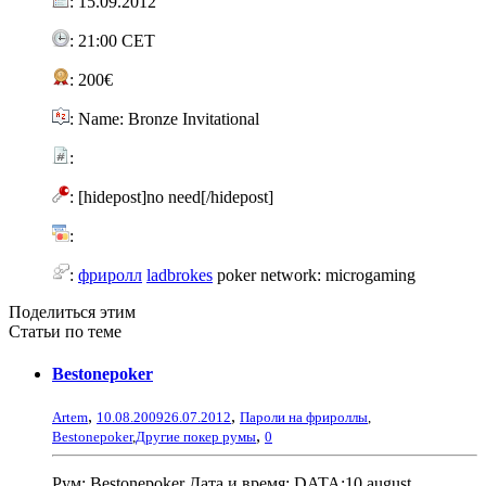
: 15.09.2012
: 21:00 CET
: 200€
: Name: Bronze Invitational
:
: [hidepost]no need[/hidepost]
:
:
фриролл
ladbrokes
poker network: microgaming
Поделиться этим
Cтатьи по теме
Bestonepoker
,
,
Artem
10.08.2009
26.07.2012
Пароли на фрироллы
,
,
Bestonepoker
,
Другие покер румы
0
Рум: Bestonepoker Дата и время: DATA:10 august