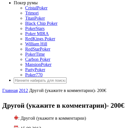
Покер румы
CristalPoker
Trimori
TitanPoker
Black Chip Poker
PokerStars
Poker MIRA
RedKings Poker
William Hill
RedStarPoker
PokerTime
Carbon Poker
MansionPoker
PartyPoker
Poker770
Главная
2012
Другой (укажите в комментарии)- 200€
Другой (укажите в комментарии)- 200€
: Другой (укажите в комментарии)