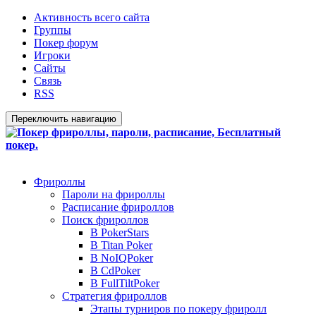
Активность всего сайта
Группы
Покер форум
Игроки
Сайты
Связь
RSS
Переключить навигацию
Фрироллы
Пароли на фрироллы
Расписание фрироллов
Поиск фрироллов
В PokerStars
В Titan Poker
В NoIQPoker
В CdPoker
В FullTiltPoker
Стратегия фрироллов
Этапы турниров по покеру фриролл