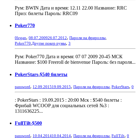
Рум: BWIN Дата и время: 12.11 22.00 Название: RRC
Приз: билеты Пароль: RRC09
Poker770
,
,
0legan
08.07.2009
26.07.2012
Пароли на фрироллы
,
,
Poker770
,
Другие покер румы
3
Рум: Poker770 Дата и время: 07 07 2009 20-45 МСК
Название: $100 Freeroll de bienvenue Пароль: без пароля...
PokerStars-$540 билеты
,
,
,
password
12.09.2015
19.09.2015
Пароли на фрироллы
,
PokerStars
0
: PokerStars : 19.09.2015 : 20:00 Мск : $540 билеты :
Фрибай WCOOP для социальных сетей №3 :
1311636225...
FullTilt-$500
,
,
,
password
10.04.2014
10.04.2014
Пароли на фрироллы
,
FullTilt
0