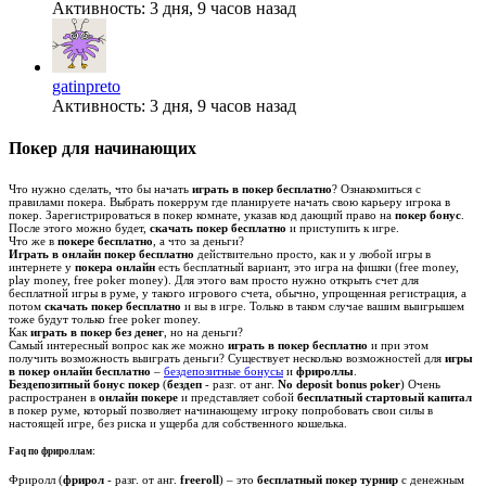
Активность: 3 дня, 9 часов назад
gatinpreto
Активность: 3 дня, 9 часов назад
Покер для начинающих
Что нужно сделать, что бы начать
играть в покер бесплатно
? Ознакомиться с
правилами покера. Выбрать покеррум где планируете начать свою карьеру игрока в
покер. Зарегистрироваться в покер комнате, указав код дающий право на
покер бонус
.
После этого можно будет,
скачать покер бесплатно
и приступить к игре.
Что же в
покере бесплатно
, а что за деньги?
Играть в онлайн покер бесплатно
действительно просто, как и у любой игры в
интернете у
покера онлайн
есть бесплатный вариант, это игра на фишки (free money,
play money, free poker money). Для этого вам просто нужно открыть счет для
бесплатной игры в руме, у такого игрового счета, обычно, упрощенная регистрация, а
потом
скачать покер бесплатно
и вы в игре. Только в таком случае вашим выигрышем
тоже будут только free poker money.
Как
играть в покер без денег
, но на деньги?
Самый интересный вопрос как же можно
играть в покер бесплатно
и при этом
получить возможность выиграть деньги? Существует несколько возможностей для
игры
в покер онлайн бесплатно
–
бездепозитные бонусы
и
фрироллы
.
Бездепозитный бонус покер
(
бездеп
- разг. от анг.
No deposit bonus poker
) Очень
распространен в
онлайн покере
и представляет собой
бесплатный стартовый капитал
в покер руме, который позволяет начинающему игроку попробовать свои силы в
настоящей игре, без риска и ущерба для собственного кошелька.
Faq по фрироллам:
Фриролл (
фрирол
- разг. от анг.
freeroll
) – это
бесплатный покер турнир
с денежным