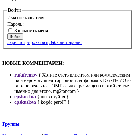
Войти
Имя пользователя:
Пароль:
Запомнить меня
Войти
Зарегистрироваться
Забыли пароль?
НОВЫЕ КОММЕНТАРИИ:
rafafremov
{ Хотите стать клиентом или коммерческим
партнером лучшей торговой платформы в DarkNet? Это
вполне реально – ОМГ ссылка размещена в этой статье
именно для этого. mg2tor.com }
epskuslota
{ шо за хуйня }
epskuslota
{ kogda parol'? }
Группы