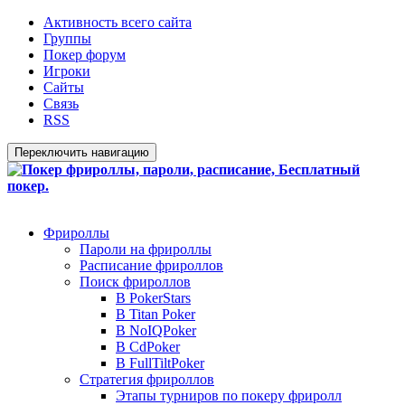
Активность всего сайта
Группы
Покер форум
Игроки
Сайты
Связь
RSS
Переключить навигацию
Фрироллы
Пароли на фрироллы
Расписание фрироллов
Поиск фрироллов
В PokerStars
В Titan Poker
В NoIQPoker
В CdPoker
В FullTiltPoker
Стратегия фрироллов
Этапы турниров по покеру фриролл