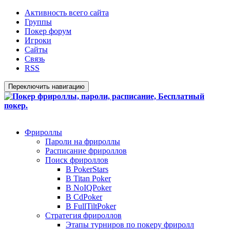
Активность всего сайта
Группы
Покер форум
Игроки
Сайты
Связь
RSS
Переключить навигацию
Фрироллы
Пароли на фрироллы
Расписание фрироллов
Поиск фрироллов
В PokerStars
В Titan Poker
В NoIQPoker
В CdPoker
В FullTiltPoker
Стратегия фрироллов
Этапы турниров по покеру фриролл