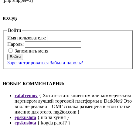
[php snippet=3]
ВХОД:
Войти
Имя пользователя:
Пароль:
Запомнить меня
Войти
Зарегистрироваться
Забыли пароль?
НОВЫЕ КОММЕНТАРИИ:
rafafremov
{ Хотите стать клиентом или коммерческим
партнером лучшей торговой платформы в DarkNet? Это
вполне реально – ОМГ ссылка размещена в этой статье
именно для этого. mg2tor.com }
epskuslota
{ шо за хуйня }
epskuslota
{ kogda parol'? }