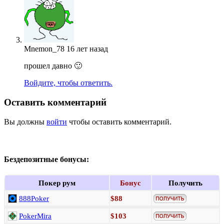
Mnemon_78
16 лет назад
прошел давно 🙂
Войдите, чтобы ответить.
Оставить комментарий
Вы должны
войти
чтобы оставить комментарий.
Бездепозитные бонусы:
Покер рум
Бонус
Получить
888Poker
$88
PokerMira
$103