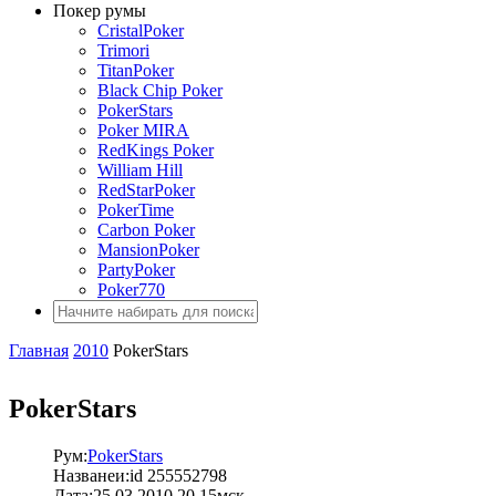
Покер румы
CristalPoker
Trimori
TitanPoker
Black Chip Poker
PokerStars
Poker MIRA
RedKings Poker
William Hill
RedStarPoker
PokerTime
Carbon Poker
MansionPoker
PartyPoker
Poker770
Главная
2010
PokerStars
PokerStars
Рум:
PokerStars
Названеи:id 255552798
Дата:25.03.2010 20.15мск