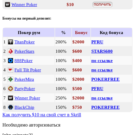
Winner Poker
$10
Бонусы на первый депозит:
Покер рум
%
Бонус
Код бонуса
1
TitanPoker
200%
$2000
PFRU
2
PokerStars
100%
$600
STARS600
3
888Poker
100%
$400
по ссылке
4
Full Tilt Poker
100%
$600
по ссылке
5
PokerMira
100%
$2000
POKERFREE
6
PartyPoker
100%
$500
PFRU
7
Winner Poker
250%
$2000
по ссылке
8
BlackChip
150%
$750
POKERFREE
Как получить $10 на свой счет в Skrill
Необходимо авторизоваться