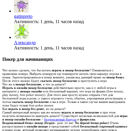
gatinpreto
Активность: 1 день, 11 часов назад
Александр
Активность: 1 день, 11 часов назад
Покер для начинающих
Что нужно сделать, что бы начать
играть в покер бесплатно
? Ознакомиться с
правилами покера. Выбрать покеррум где планируете начать свою карьеру игрока в
покер. Зарегистрироваться в покер комнате, указав код дающий право на
покер бонус
.
После этого можно будет,
скачать покер бесплатно
и приступить к игре.
Что же в
покере бесплатно
, а что за деньги?
Играть в онлайн покер бесплатно
действительно просто, как и у любой игры в
интернете у
покера онлайн
есть бесплатный вариант, это игра на фишки (free money,
play money, free poker money). Для этого вам просто нужно открыть счет для
бесплатной игры в руме, у такого игрового счета, обычно, упрощенная регистрация, а
потом
скачать покер бесплатно
и вы в игре. Только в таком случае вашим выигрышем
тоже будут только free poker money.
Как
играть в покер без денег
, но на деньги?
Самый интересный вопрос как же можно
играть в покер бесплатно
и при этом
получить возможность выиграть деньги? Существует несколько возможностей для
игры
в покер онлайн бесплатно
–
бездепозитные бонусы
и
фрироллы
.
Бездепозитный бонус покер
(
бездеп
- разг. от анг.
No deposit bonus poker
) Очень
распространен в
онлайн покере
и представляет собой
бесплатный стартовый капитал
в покер руме, который позволяет начинающему игроку попробовать свои силы в