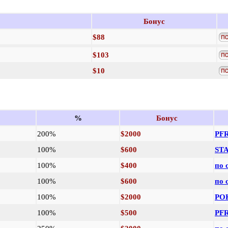
Бонус
$88
$103
$10
%
Бонус
200%
$2000
PF
100%
$600
ST
100%
$400
по 
100%
$600
по 
100%
$2000
PO
100%
$500
PF