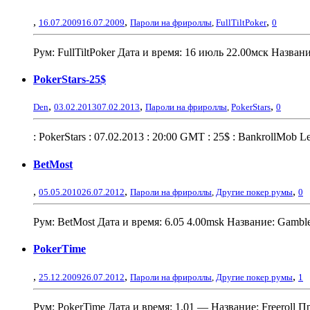
,
,
,
16.07.2009
16.07.2009
Пароли на фрироллы
,
FullTiltPoker
0
Рум: FullTiltPoker Дата и время: 16 июль 22.00мск Назван
PokerStars-25$
,
,
,
Den
03.02.2013
07.02.2013
Пароли на фрироллы
,
PokerStars
0
: PokerStars : 07.02.2013 : 20:00 GMT : 25$ : BankrollMob Le
BetMost
,
,
,
05.05.2010
26.07.2012
Пароли на фрироллы
,
Другие покер румы
0
Рум: BetMost Дата и время: 6.05 4.00msk Название: Gamble
PokerTime
,
,
,
25.12.2009
26.07.2012
Пароли на фрироллы
,
Другие покер румы
1
Рум: PokerTime Дата и время: 1.01 — Название: Freeroll П