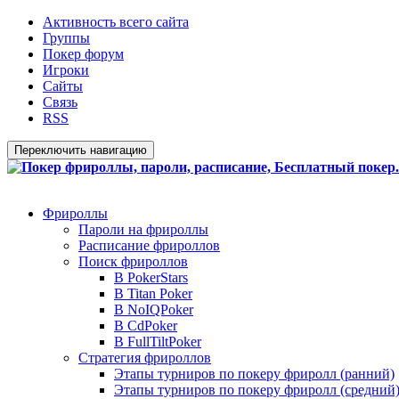
Активность всего сайта
Группы
Покер форум
Игроки
Сайты
Связь
RSS
Переключить навигацию
Фрироллы
Пароли на фрироллы
Расписание фрироллов
Поиск фрироллов
В PokerStars
В Titan Poker
В NoIQPoker
В CdPoker
В FullTiltPoker
Стратегия фрироллов
Этапы турниров по покеру фриролл (ранний)
Этапы турниров по покеру фриролл (средний