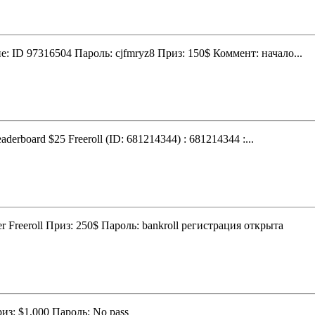
ие: ID 97316504 Пароль: cjfmryz8 Приз: 150$ Коммент: начало...
aderboard $25 Freeroll (ID: 681214344) : 681214344 :...
r Freeroll Приз: 250$ Пароль: bankroll регистрация открыта
риз: $1,000 Пароль: No pass