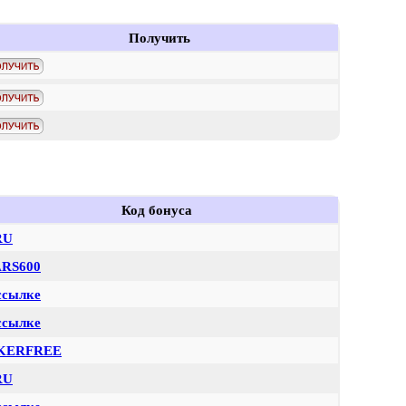
Получить
Код бонуса
RU
ARS600
ссылке
ссылке
KERFREE
RU