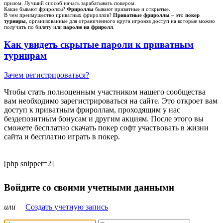
призом. Лучший способ начать зарабатывать покером.
Какие бывают фрироллы?
Фрироллы
бывают приватные и открытые.
В чем преимущество приватных фрироллов?
Приватные фрироллы
– это
покер
турниры
, организованные для ограниченного круга игроков доступ на которые можно
получить по билету или
паролю на фриролл
.
Как увидеть скрытые пароли к приватным
турнирам
Зачем регистрироваться?
Чтобы стать полноценным участником нашего сообщества
вам необходимо зарегистрироваться на сайте. Это откроет вам
доступ к приватным фрироллам, проходящим у нас
бездепозитным бонусам и другим акциям. После этого вы
сможете бесплатно скачать покер софт участвовать в жизни
сайта и бесплатно играть в покер.
[php snippet=2]
Войдите со своими учетными данными
или
Создать учетную запись