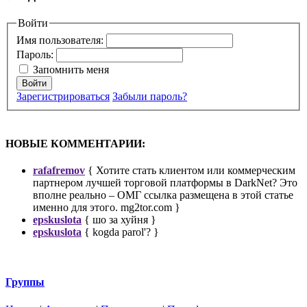
Войти
Имя пользователя:
Пароль:
Запомнить меня
Войти
Зарегистрироваться
Забыли пароль?
НОВЫЕ КОММЕНТАРИИ:
rafafremov
{ Хотите стать клиентом или коммерческим
партнером лучшей торговой платформы в DarkNet? Это
вполне реально – ОМГ ссылка размещена в этой статье
именно для этого. mg2tor.com }
epskuslota
{ шо за хуйня }
epskuslota
{ kogda parol'? }
Группы