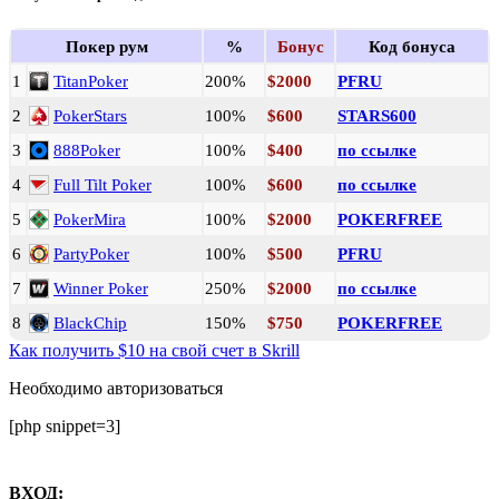
Покер рум
%
Бонус
Код бонуса
1
TitanPoker
200%
$2000
PFRU
2
PokerStars
100%
$600
STARS600
3
888Poker
100%
$400
по ссылке
4
Full Tilt Poker
100%
$600
по ссылке
5
PokerMira
100%
$2000
POKERFREE
6
PartyPoker
100%
$500
PFRU
7
Winner Poker
250%
$2000
по ссылке
8
BlackChip
150%
$750
POKERFREE
Как получить $10 на свой счет в Skrill
Необходимо авторизоваться
[php snippet=3]
ВХОД: