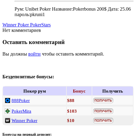
Рум: Unibet Poker Название:Pokerbonus 200$ Дата: 25.06
пароль:pkruni1
Winner Poker
PokerStars
Нет комментариев
Оставить комментарий
Вы должны
войти
чтобы оставить комментарий.
Бездепозитные бонусы:
Покер рум
Бонус
Получить
888Poker
$88
PokerMira
$103
Winner Poker
$10
Бонусы на первый депозит: