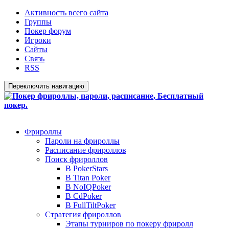
Активность всего сайта
Группы
Покер форум
Игроки
Сайты
Связь
RSS
Переключить навигацию
Фрироллы
Пароли на фрироллы
Расписание фрироллов
Поиск фрироллов
В PokerStars
В Titan Poker
В NoIQPoker
В CdPoker
В FullTiltPoker
Стратегия фрироллов
Этапы турниров по покеру фриролл