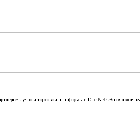
артнером лучшей торговой платформы в DarkNet? Это вполне ре