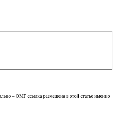
ально – ОМГ ссылка размещена в этой статье именно