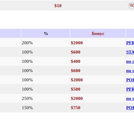
$10
%
Бонус
200%
$2000
PF
100%
$600
ST
100%
$400
по 
100%
$600
по 
100%
$2000
PO
100%
$500
PF
250%
$2000
по 
150%
$750
PO