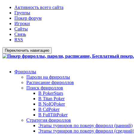
Активность всего сайта
Группы
Покер форум
Игроки
Сайты
Связь
RSS
Переключить навигацию
Фрироллы
Пароли на фрироллы
Расписание фрироллов
Поиск фрироллов
В PokerStars
В Titan Poker
В NoIQPoker
В CdPoker
В FullTiltPoker
Стратегия фрироллов
Этапы турниров по покеру фриролл (ранний)
Этапы турниров по покеру фриролл (средний