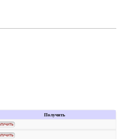
Получить