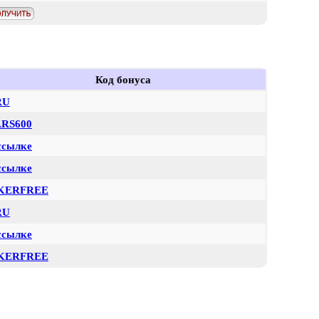
Код бонуса
RU
ARS600
ссылке
ссылке
KERFREE
RU
ссылке
KERFREE