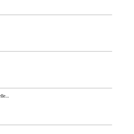
le...