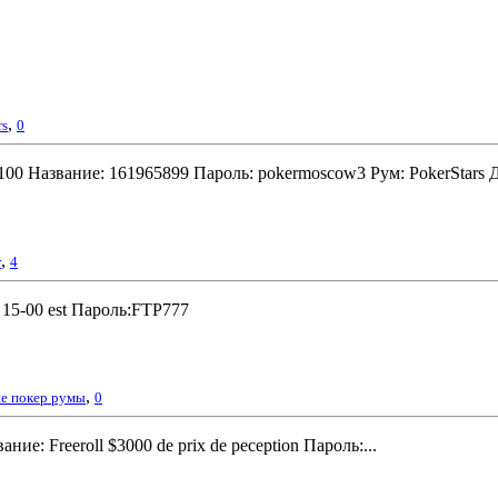
,
rs
0
100 Название: 161965899 Пароль: pokermoscow3 Рум: PokerStars Д
,
r
4
9 15-00 est Пароль:FTP777
,
е покер румы
0
ие: Freeroll $3000 de prix de peception Пароль:...