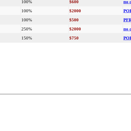
100%
$600
по 
100%
$2000
PO
100%
$500
PF
250%
$2000
по 
150%
$750
PO