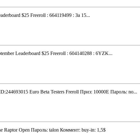
derboard $25 Freeroll : 664119499 : За 15...
ptember Leaderboard $25 Freeroll : 604140288 : 6YZK...
D:244693015 Euro Beta Testers Freroll Приз: 10000E Пароль: no...
he Raptor Open Пароль: talon Коммент: buy-in: 1,5$