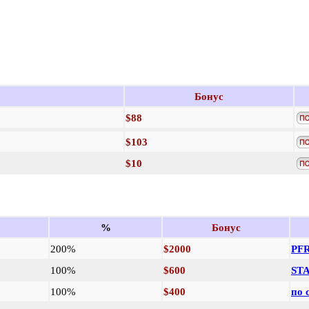
Бонус
$88
$103
$10
%
Бонус
200%
$2000
PF
100%
$600
ST
100%
$400
по 