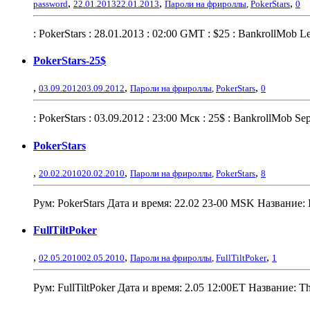
,
,
,
password
22.01.2013
22.01.2013
Пароли на фрироллы
,
PokerStars
0
: PokerStars : 28.01.2013 : 02:00 GMT : $25 : BankrollMob Lea
PokerStars-25$
,
,
,
03.09.2012
03.09.2012
Пароли на фрироллы
,
PokerStars
0
: PokerStars : 03.09.2012 : 23:00 Мск : 25$ : BankrollMob Se
PokerStars
,
,
,
20.02.2010
20.02.2010
Пароли на фрироллы
,
PokerStars
8
Рум: PokerStars Дата и время: 22.02 23-00 MSK Название: I
FullTiltPoker
,
,
,
02.05.2010
02.05.2010
Пароли на фрироллы
,
FullTiltPoker
1
Рум: FullTiltPoker Дата и время: 2.05 12:00ET Название: T