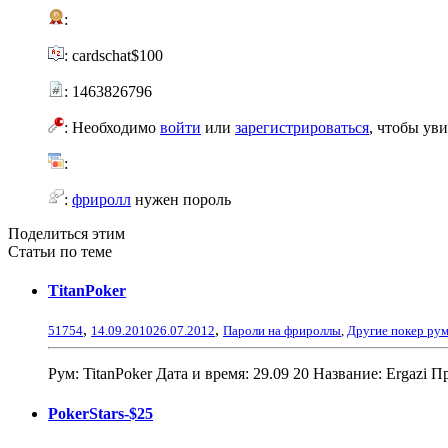
:
: cardschat$100
: 1463826796
: Необходимо
войти
или
зарегистрироваться
, чтобы ув
:
:
фриролл
нужен пороль
Поделиться этим
Cтатьи по теме
TitanPoker
,
,
51754
14.09.2010
26.07.2012
Пароли на фрироллы
,
Другие покер ру
Рум: TitanPoker Дата и время: 29.09 20 Название: Ergazi П
PokerStars-$25