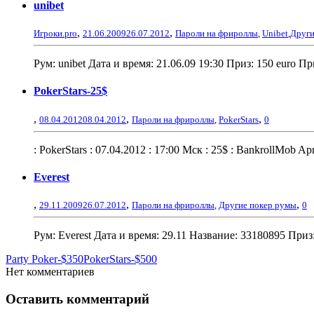
unibet
,
,
Игроки.pro
21.06.2009
26.07.2012
Пароли на фрироллы
,
Unibet
,
Други
Рум: unibet Дата и время: 21.06.09 19:30 Приз: 150 euro Пр
PokerStars-25$
,
,
,
08.04.2012
08.04.2012
Пароли на фрироллы
,
PokerStars
0
: PokerStars : 07.04.2012 : 17:00 Мск : 25$ : BankrollMob Apr
Everest
,
,
,
29.11.2009
26.07.2012
Пароли на фрироллы
,
Другие покер румы
0
Рум: Everest Дата и время: 29.11 Название: 33180895 Приз:
Party Poker-$350
PokerStars-$500
Нет комментариев
Оставить комментарий