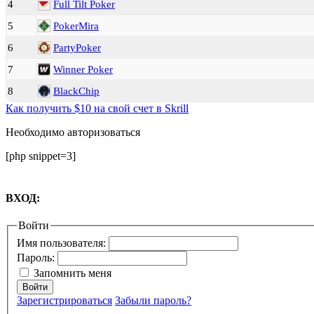
4
Full Tilt Poker
5
PokerMira
6
PartyPoker
7
Winner Poker
8
BlackChip
Как получить $10 на свой счет в Skrill
Необходимо авторизоваться
[php snippet=3]
ВХОД:
Войти
Имя пользователя:
Пароль:
Запомнить меня
Войти
Зарегистрироваться
Забыли пароль?