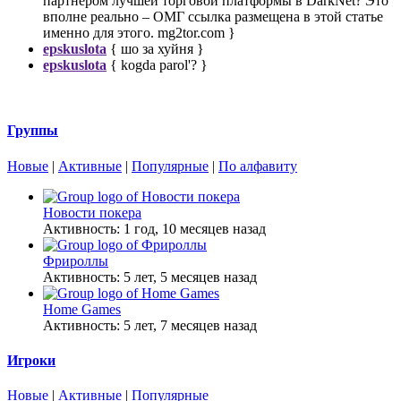
партнером лучшей торговой платформы в DarkNet? Это
вполне реально – ОМГ ссылка размещена в этой статье
именно для этого. mg2tor.com }
epskuslota
{ шо за хуйня }
epskuslota
{ kogda parol'? }
Группы
Новые
|
Активные
|
Популярные
|
По алфавиту
Новости покера
Активность: 1 год, 10 месяцев назад
Фрироллы
Активность: 5 лет, 5 месяцев назад
Home Games
Активность: 5 лет, 7 месяцев назад
Игроки
Новые
|
Активные
|
Популярные