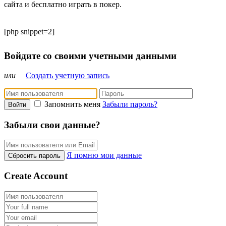
сайта и бесплатно играть в покер.
[php snippet=2]
Войдите со своими учетными данными
или
Создать учетную запись
Запомнить меня
Забыли пароль?
Войти
Забыли свои данные?
Я помню мои данные
Сбросить пароль
Create Account