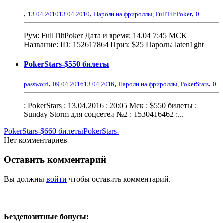
,
,
,
13.04.2010
13.04.2010
Пароли на фрироллы
,
FullTiltPoker
0
Рум: FullTiltPoker Дата и время: 14.04 7:45 МСК
Название: ID: 152617864 Приз: $25 Пароль: laten1ght
PokerStars-$550 билеты
,
,
,
password
09.04.2016
13.04.2016
Пароли на фрироллы
,
PokerStars
0
: PokerStars : 13.04.2016 : 20:05 Мск : $550 билеты :
Sunday Storm для соцсетей №2 : 1530416462 :...
PokerStars-$660 билеты
PokerStars-
Нет комментариев
Оставить комментарий
Вы должны
войти
чтобы оставить комментарий.
Бездепозитные бонусы: