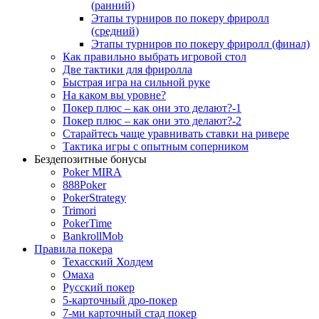
(ранний)
Этапы турниров по покеру фриролл
(средний)
Этапы турниров по покеру фриролл (финал)
Как правильно выбрать игровой стол
Две тактики для фриролла
Быстрая игра на сильной руке
На каком вы уровне?
Покер плюс – как они это делают?-1
Покер плюс – как они это делают?-2
Старайтесь чаще уравнивать ставки на ривере
Тактика игры с опытным соперником
Бездепозитные бонусы
Poker MIRA
888Poker
PokerStrategy
Trimori
PokerTime
BankrollMob
Правила покера
Техасский Холдем
Омаха
Русский покер
5-карточный дро-покер
7-ми карточный стад покер