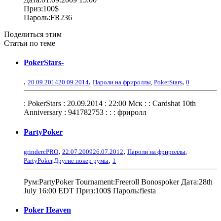
Приз:100$
Пароль:FR236
Поделиться этим
Cтатьи по теме
PokerStars-
,
,
,
20.09.2014
20.09.2014
Пароли на фрироллы
,
PokerStars
0
: PokerStars : 20.09.2014 : 22:00 Мск : : Cardshat 10th
Anniversary : 941782753 : : : фриролл
PartyPoker
,
,
grindercPRO
22.07.2009
26.07.2012
Пароли на фрироллы
,
,
PartyPoker
,
Другие покер румы
1
Рум:PartyPoker Tournament:Freeroll Bonospoker Дата:28th
July 16:00 EDT Приз:100$ Пароль:fiesta
Poker Heaven