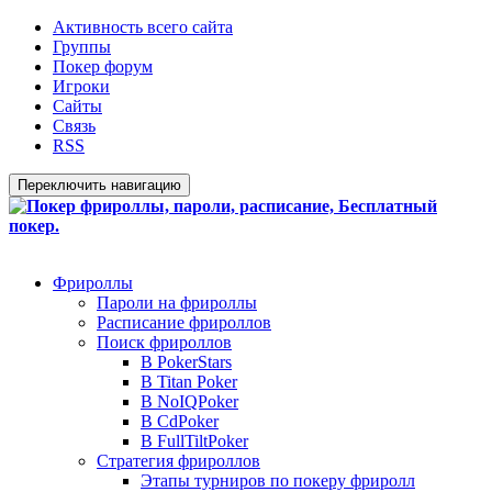
Активность всего сайта
Группы
Покер форум
Игроки
Сайты
Связь
RSS
Переключить навигацию
Фрироллы
Пароли на фрироллы
Расписание фрироллов
Поиск фрироллов
В PokerStars
В Titan Poker
В NoIQPoker
В CdPoker
В FullTiltPoker
Стратегия фрироллов
Этапы турниров по покеру фриролл