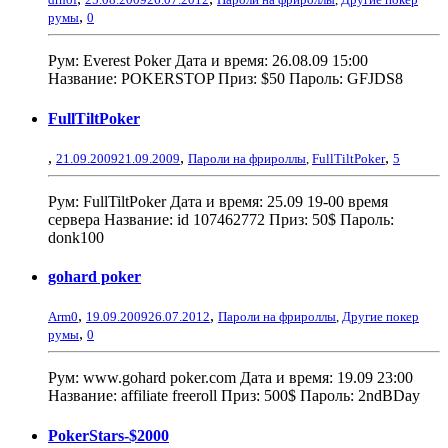
,
румы
0
Рум: Everest Poker Дата и время: 26.08.09 15:00
Название: POKERSTOP Приз: $50 Пароль: GFJDS8
FullTiltPoker
,
,
,
21.09.2009
21.09.2009
Пароли на фрироллы
,
FullTiltPoker
5
Рум: FullTiltPoker Дата и время: 25.09 19-00 время
сервера Название: id 107462772 Приз: 50$ Пароль:
donk100
gohard poker
,
,
Arm0
19.09.2009
26.07.2012
Пароли на фрироллы
,
Другие покер
,
румы
0
Рум: www.gohard poker.com Дата и время: 19.09 23:00
Название: affiliate freeroll Приз: 500$ Пароль: 2ndBDay
PokerStars-$2000