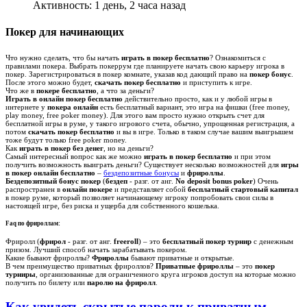
Активность: 1 день, 2 часа назад
Покер для начинающих
Что нужно сделать, что бы начать
играть в покер бесплатно
? Ознакомиться с
правилами покера. Выбрать покеррум где планируете начать свою карьеру игрока в
покер. Зарегистрироваться в покер комнате, указав код дающий право на
покер бонус
.
После этого можно будет,
скачать покер бесплатно
и приступить к игре.
Что же в
покере бесплатно
, а что за деньги?
Играть в онлайн покер бесплатно
действительно просто, как и у любой игры в
интернете у
покера онлайн
есть бесплатный вариант, это игра на фишки (free money,
play money, free poker money). Для этого вам просто нужно открыть счет для
бесплатной игры в руме, у такого игрового счета, обычно, упрощенная регистрация, а
потом
скачать покер бесплатно
и вы в игре. Только в таком случае вашим выигрышем
тоже будут только free poker money.
Как
играть в покер без денег
, но на деньги?
Самый интересный вопрос как же можно
играть в покер бесплатно
и при этом
получить возможность выиграть деньги? Существует несколько возможностей для
игры
в покер онлайн бесплатно
–
бездепозитные бонусы
и
фрироллы
.
Бездепозитный бонус покер
(
бездеп
- разг. от анг.
No deposit bonus poker
) Очень
распространен в
онлайн покере
и представляет собой
бесплатный стартовый капитал
в покер руме, который позволяет начинающему игроку попробовать свои силы в
настоящей игре, без риска и ущерба для собственного кошелька.
Faq по фрироллам:
Фриролл (
фрирол
- разг. от анг.
freeroll
) – это
бесплатный покер турнир
с денежным
призом. Лучший способ начать зарабатывать покером.
Какие бывают фрироллы?
Фрироллы
бывают приватные и открытые.
В чем преимущество приватных фрироллов?
Приватные фрироллы
– это
покер
турниры
, организованные для ограниченного круга игроков доступ на которые можно
получить по билету или
паролю на фриролл
.
Как увидеть скрытые пароли к приватным