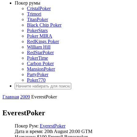
Покер румы
CristalPoker
Trimori
TitanPoker
Black Chip Poker
PokerStars
Poker MIRA
RedKings Poker
William Hill
RedStarPoker
PokerTime
Carbon Poker
MansionPoker
PartyPoker
Poker770
Главная
2009
EverestPoker
EverestPoker
Покер Рум:
EverestPoker
Дата и время: 20th August 20:00 GTM
Название: $100 Freeroll Bonospoker