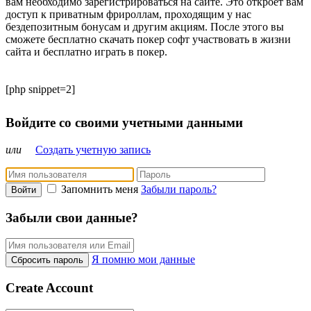
вам необходимо зарегистрироваться на сайте. Это откроет вам
доступ к приватным фрироллам, проходящим у нас
бездепозитным бонусам и другим акциям. После этого вы
сможете бесплатно скачать покер софт участвовать в жизни
сайта и бесплатно играть в покер.
[php snippet=2]
Войдите со своими учетными данными
или
Создать учетную запись
Запомнить меня
Забыли пароль?
Войти
Забыли свои данные?
Я помню мои данные
Сбросить пароль
Create Account