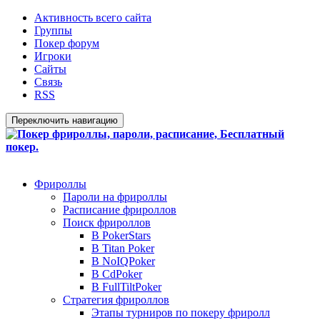
Активность всего сайта
Группы
Покер форум
Игроки
Сайты
Связь
RSS
Переключить навигацию
Фрироллы
Пароли на фрироллы
Расписание фрироллов
Поиск фрироллов
В PokerStars
В Titan Poker
В NoIQPoker
В CdPoker
В FullTiltPoker
Стратегия фрироллов
Этапы турниров по покеру фриролл