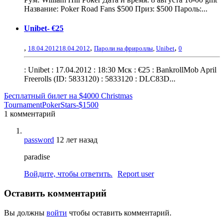
Название: Poker Road Fans $500 Приз: $500 Пароль:...
Unibet- €25
,
,
,
18.04.2012
18.04.2012
Пароли на фрироллы
,
Unibet
0
: Unibet : 17.04.2012 : 18:30 Мск : €25 : BankrollMob April
Freerolls (ID: 5833120) : 5833120 : DLC83D...
Бесплатный билет на $4000 Christmas
Tournament
PokerStars-$1500
1 комментарий
password
12 лет назад
paradise
Войдите, чтобы ответить.
Report user
Оставить комментарий
Вы должны
войти
чтобы оставить комментарий.