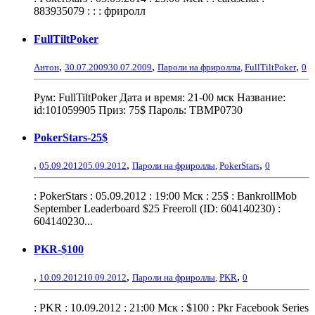
883935079 : : : фриролл
FullTiltPoker
,
,
,
Антон
30.07.2009
30.07.2009
Пароли на фрироллы
,
FullTiltPoker
0
Рум: FullTiltPoker Дата и время: 21-00 мск Название:
id:101059905 Приз: 75$ Пароль: TBMP0730
PokerStars-25$
,
,
,
05.09.2012
05.09.2012
Пароли на фрироллы
,
PokerStars
0
: PokerStars : 05.09.2012 : 19:00 Мск : 25$ : BankrollMob
September Leaderboard $25 Freeroll (ID: 604140230) :
604140230...
PKR-$100
,
,
,
10.09.2012
10.09.2012
Пароли на фрироллы
,
PKR
0
: PKR : 10.09.2012 : 21:00 Мск : $100 : Pkr Facebook Series