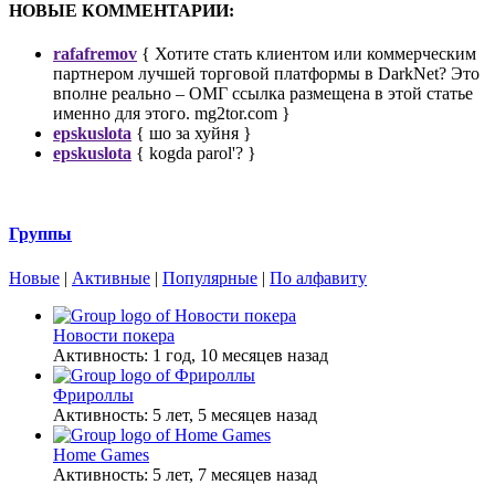
НОВЫЕ КОММЕНТАРИИ:
rafafremov
{ Хотите стать клиентом или коммерческим
партнером лучшей торговой платформы в DarkNet? Это
вполне реально – ОМГ ссылка размещена в этой статье
именно для этого. mg2tor.com }
epskuslota
{ шо за хуйня }
epskuslota
{ kogda parol'? }
Группы
Новые
|
Активные
|
Популярные
|
По алфавиту
Новости покера
Активность: 1 год, 10 месяцев назад
Фрироллы
Активность: 5 лет, 5 месяцев назад
Home Games
Активность: 5 лет, 7 месяцев назад