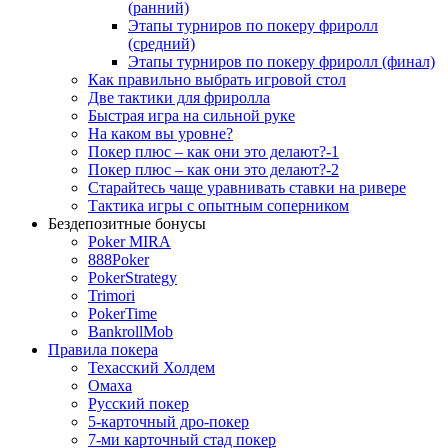
(ранний)
Этапы турниров по покеру фриролл
(средний)
Этапы турниров по покеру фриролл (финал)
Как правильно выбрать игровой стол
Две тактики для фриролла
Быстрая игра на сильной руке
На каком вы уровне?
Покер плюс – как они это делают?-1
Покер плюс – как они это делают?-2
Старайтесь чаще уравнивать ставки на ривере
Тактика игры с опытным соперником
Бездепозитные бонусы
Poker MIRA
888Poker
PokerStrategy
Trimori
PokerTime
BankrollMob
Правила покера
Техасский Холдем
Омаха
Русский покер
5-карточный дро-покер
7-ми карточный стад покер