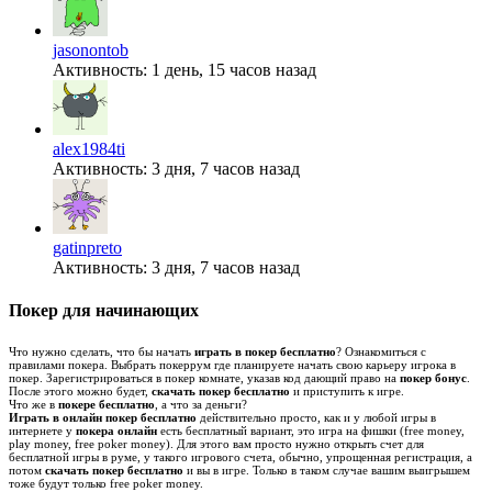
jasonontob
Активность: 1 день, 15 часов назад
alex1984ti
Активность: 3 дня, 7 часов назад
gatinpreto
Активность: 3 дня, 7 часов назад
Покер для начинающих
Что нужно сделать, что бы начать
играть в покер бесплатно
? Ознакомиться с
правилами покера. Выбрать покеррум где планируете начать свою карьеру игрока в
покер. Зарегистрироваться в покер комнате, указав код дающий право на
покер бонус
.
После этого можно будет,
скачать покер бесплатно
и приступить к игре.
Что же в
покере бесплатно
, а что за деньги?
Играть в онлайн покер бесплатно
действительно просто, как и у любой игры в
интернете у
покера онлайн
есть бесплатный вариант, это игра на фишки (free money,
play money, free poker money). Для этого вам просто нужно открыть счет для
бесплатной игры в руме, у такого игрового счета, обычно, упрощенная регистрация, а
потом
скачать покер бесплатно
и вы в игре. Только в таком случае вашим выигрышем
тоже будут только free poker money.