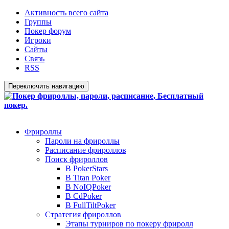
Активность всего сайта
Группы
Покер форум
Игроки
Сайты
Связь
RSS
Переключить навигацию
Фрироллы
Пароли на фрироллы
Расписание фрироллов
Поиск фрироллов
В PokerStars
В Titan Poker
В NoIQPoker
В CdPoker
В FullTiltPoker
Стратегия фрироллов
Этапы турниров по покеру фриролл