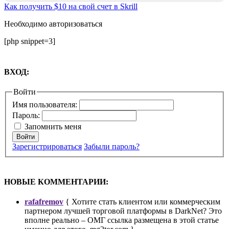
Как получить $10 на свой счет в Skrill
Необходимо авторизоваться
[php snippet=3]
ВХОД:
Войти
Имя пользователя:
Пароль:
Запомнить меня
Войти
Зарегистрироваться
Забыли пароль?
НОВЫЕ КОММЕНТАРИИ:
rafafremov
{ Хотите стать клиентом или коммерческим
партнером лучшей торговой платформы в DarkNet? Это
вполне реально – ОМГ ссылка размещена в этой статье