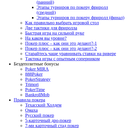
(ранний)
Этапы турниров по покеру фриролл
(средний)
Этапы турниров по покеру фриролл (финал)
Как правильно выбрать игровой стол
Две тактики для фриролла
Быстрая игра на сильной руке
На каком вы уровне?
Покер плюс – как они это делают?-1
Покер плюс – как они это делают?-2
Старайтесь чаще уравнивать ставки на ривере
Тактика игры с опытным соперником
Бездепозитные бонусы
Poker MIRA
888Poker
PokerStrategy
Trimori
PokerTime
BankrollMob
Правила покера
Техасский Холдем
Омаха
Русский покер
5-карточный дро-покер
7-ми карточный стад покер