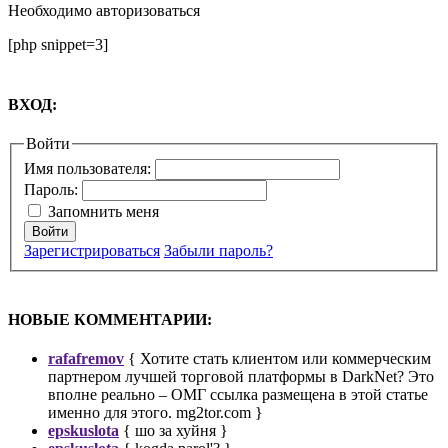
Необходимо авторизоваться
[php snippet=3]
ВХОД:
Войти
Имя пользователя:
Пароль:
Запомнить меня
Войти
Зарегистрироваться
Забыли пароль?
НОВЫЕ КОММЕНТАРИИ:
rafafremov
{ Хотите стать клиентом или коммерческим
партнером лучшей торговой платформы в DarkNet? Это
вполне реально – ОМГ ссылка размещена в этой статье
именно для этого. mg2tor.com }
epskuslota
{ шо за хуйня }