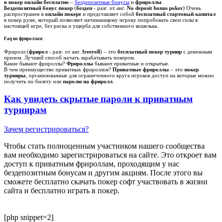
в покер онлайн бесплатно
–
бездепозитные бонусы
и
фрироллы
.
Бездепозитный бонус покер
(
бездеп
- разг. от анг.
No deposit bonus poker
) Очень
распространен в
онлайн покере
и представляет собой
бесплатный стартовый капитал
в покер руме, который позволяет начинающему игроку попробовать свои силы в
настоящей игре, без риска и ущерба для собственного кошелька.
Faq по фрироллам:
Фриролл (
фрирол
- разг. от анг.
freeroll
) – это
бесплатный покер турнир
с денежным
призом. Лучший способ начать зарабатывать покером.
Какие бывают фрироллы?
Фрироллы
бывают приватные и открытые.
В чем преимущество приватных фрироллов?
Приватные фрироллы
– это
покер
турниры
, организованные для ограниченного круга игроков доступ на которые можно
получить по билету или
паролю на фриролл
.
Как увидеть скрытые пароли к приватным
турнирам
Зачем регистрироваться?
Чтобы стать полноценным участником нашего сообщества
вам необходимо зарегистрироваться на сайте. Это откроет вам
доступ к приватным фрироллам, проходящим у нас
бездепозитным бонусам и другим акциям. После этого вы
сможете бесплатно скачать покер софт участвовать в жизни
сайта и бесплатно играть в покер.
[php snippet=2]